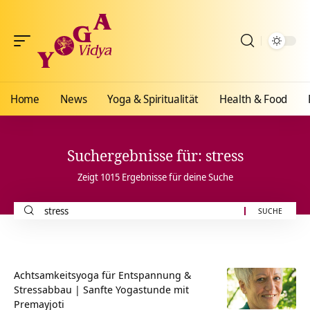
Home
News
Yoga & Spiritualität
Health & Food
Suchergebnisse für: stress
Zeigt 1015 Ergebnisse für deine Suche
Suche
nach:
Achtsamkeitsyoga für Entspannung &
Stressabbau | Sanfte Yogastunde mit
Premayjoti