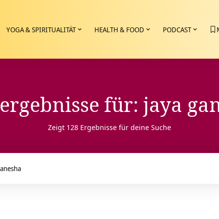
YOGA & SPIRITUALITÄT
HEALTH & FOOD
PODCAST
ergebnisse für: jaya ga
Zeigt 128 Ergebnisse für deine Suche
e
: