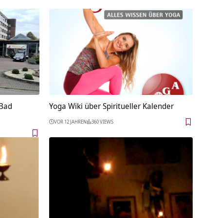
 Bad
Yoga Wiki über Spiritueller Kalender
VOR 12 JAHREN
360 VIEWS