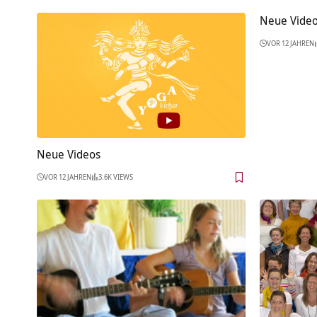
Neue Vide
VOR 12 JAHREN
Neue Videos
VOR 12 JAHREN
3.6K VIEWS