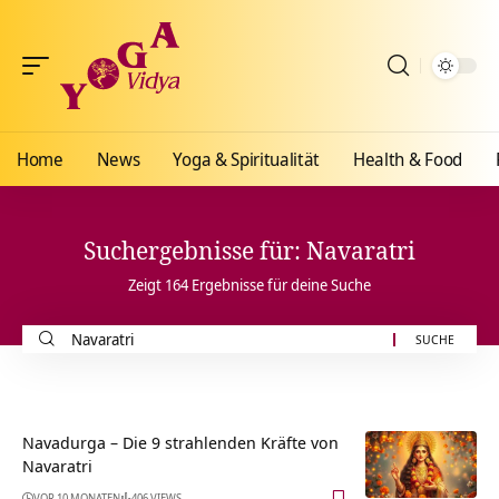
Home
News
Yoga & Spiritualität
Health & Food
Suchergebnisse für: Navaratri
Zeigt 164 Ergebnisse für deine Suche
Suche
nach:
Navadurga – Die 9 strahlenden Kräfte von
Navaratri
VOR 10 MONATEN
406 VIEWS