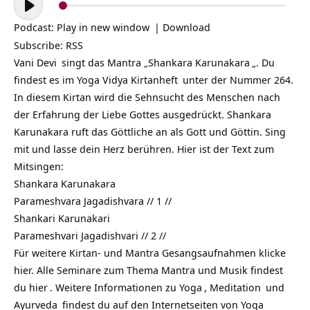
Player
Podcast:
Play in new window
|
Download
Subscribe:
RSS
Vani Devi
singt das Mantra „
Shankara Karunakara
„. Du
findest es im
Yoga Vidya Kirtanheft
unter der Nummer 264.
In diesem Kirtan wird die Sehnsucht des Menschen nach
der Erfahrung der Liebe Gottes ausgedrückt. Shankara
Karunakara ruft das Göttliche an als Gott und Göttin.
Sing
mit und lasse dein Herz berühren. Hier ist der Text zum
Mitsingen:
Shankara Karunakara
Parameshvara Jagadishvara // 1 //
Shankari Karunakari
Parameshvari Jagadishvari // 2 //
Für weitere Kirtan- und Mantra Gesangsaufnahmen klicke
hier. Alle Seminare zum Thema Mantra und Musik findest
du
hier
. Weitere Informationen zu
Yoga
,
Meditation
und
Ayurveda
findest du auf den Internetseiten von
Yoga