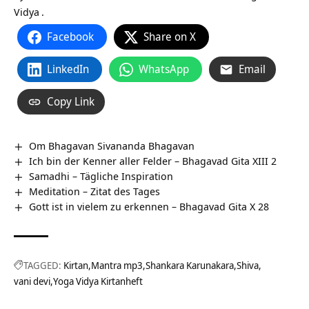
Vidya
.
Facebook
Share on X
LinkedIn
WhatsApp
Email
Copy Link
Om Bhagavan Sivananda Bhagavan
Ich bin der Kenner aller Felder – Bhagavad Gita XIII 2
Samadhi – Tägliche Inspiration
Meditation – Zitat des Tages
Gott ist in vielem zu erkennen – Bhagavad Gita X 28
TAGGED:
Kirtan
Mantra mp3
Shankara Karunakara
Shiva
vani devi
Yoga Vidya Kirtanheft