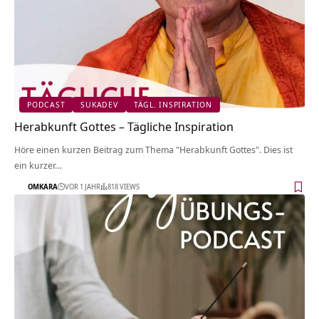
PODCAST
SUKADEV
TÄGL. INSPIRATION
Herabkunft Gottes – Tägliche Inspiration
Höre einen kurzen Beitrag zum Thema "Herabkunft Gottes". Dies ist
ein kurzer…
OMKARA
VOR 1 JAHR
818 VIEWS