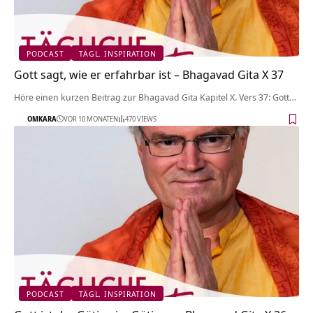
PODCAST
TÄGL. INSPIRATION
Gott sagt, wie er erfahrbar ist – Bhagavad Gita X 37
Höre einen kurzen Beitrag zur Bhagavad Gita Kapitel X. Vers 37: Gott…
OMKARA
VOR 10 MONATEN
470 VIEWS
PODCAST
TÄGL. INSPIRATION