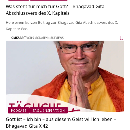
Was steht für mich für Gott? – Bhagavad Gita
Abschlussvers des X. Kapitels
Höre einen kurzen Beitrag zur Bhagavad Gita Abschlussvers des X.
Kapitels: Was…
OMKARA
VOR 9 MONATEN
563 VIEWS
PODCAST
TÄGL. INSPIRATION
Gott ist – ich bin – aus diesem Geist will ich leben –
Bhagavad Gita X 42