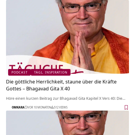
PODCAST
TÄGL. INSPIRATION
Die göttliche Herrlichkeit, staune über die Kräfte
Gottes – Bhagavad Gita X 40
Höre einen kurzen Beitrag zur Bhagavad Gita Kapitel X Vers 40: Die…
OMKARA
VOR 10 MONATEN
512 VIEWS