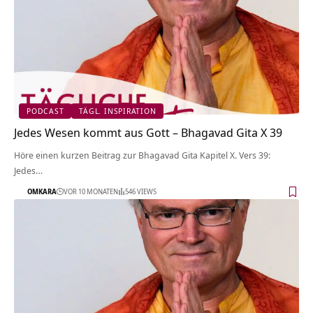
PODCAST
TÄGL. INSPIRATION
Jedes Wesen kommt aus Gott – Bhagavad Gita X 39
Höre einen kurzen Beitrag zur Bhagavad Gita Kapitel X. Vers 39:
Jedes…
OMKARA
VOR 10 MONATEN
546 VIEWS