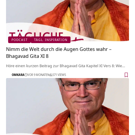
PODCAST
TÄGL. INSPIRATION
Nimm die Welt durch die Augen Gottes wahr –
Bhagavad Gita XI 8
Höre einen kurzen Beitrag zur Bhagavad Gita Kapitel XI Vers 8: Wie…
OMKARA
VOR 9 MONATEN
571 VIEWS