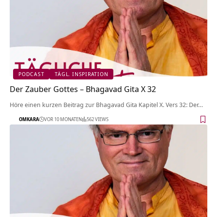
PODCAST
TÄGL. INSPIRATION
Der Zauber Gottes – Bhagavad Gita X 32
Höre einen kurzen Beitrag zur Bhagavad Gita Kapitel X. Vers 32: Der…
OMKARA
VOR 10 MONATEN
562 VIEWS