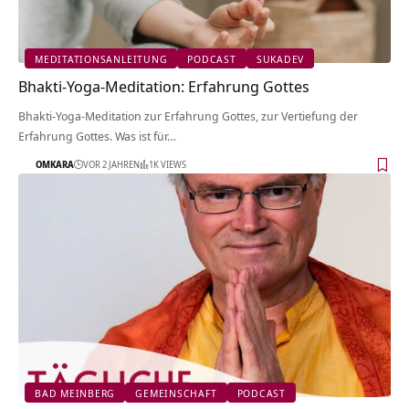
MEDITATIONSANLEITUNG
PODCAST
SUKADEV
Bhakti-Yoga-Meditation: Erfahrung Gottes
Bhakti-Yoga-Meditation zur Erfahrung Gottes, zur Vertiefung der
Erfahrung Gottes. Was ist für…
OMKARA
VOR 2 JAHREN
1K VIEWS
BAD MEINBERG
GEMEINSCHAFT
PODCAST