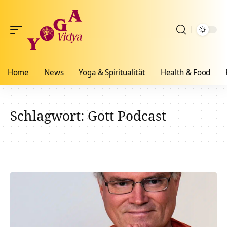
Home
News
Yoga & Spiritualität
Health & Food
Schlagwort:
Gott Podcast