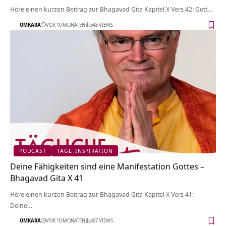
Höre einen kurzen Beitrag zur Bhagavad Gita Kapitel X Vers 42: Gott…
OMKARA
VOR 10 MONATEN
545 VIEWS
PODCAST
TÄGL. INSPIRATION
Deine Fähigkeiten sind eine Manifestation Gottes –
Bhagavad Gita X 41
Höre einen kurzen Beitrag zur Bhagavad Gita Kapitel X Vers 41:
Deine…
OMKARA
VOR 10 MONATEN
467 VIEWS