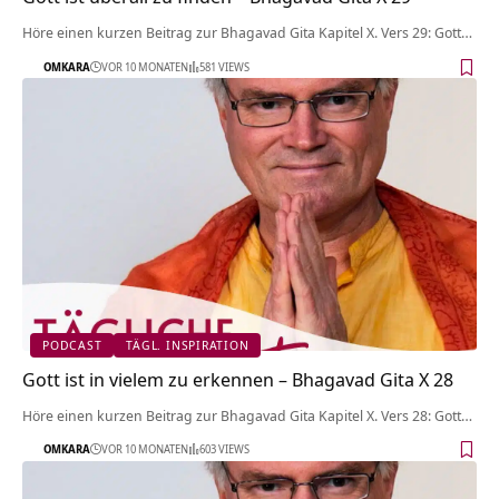
Höre einen kurzen Beitrag zur Bhagavad Gita Kapitel X. Vers 29: Gott…
OMKARA
VOR 10 MONATEN
581 VIEWS
PODCAST
TÄGL. INSPIRATION
Gott ist in vielem zu erkennen – Bhagavad Gita X 28
Höre einen kurzen Beitrag zur Bhagavad Gita Kapitel X. Vers 28: Gott…
OMKARA
VOR 10 MONATEN
603 VIEWS