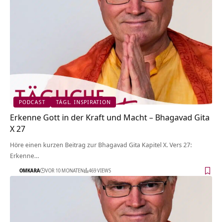
PODCAST
TÄGL. INSPIRATION
Erkenne Gott in der Kraft und Macht – Bhagavad Gita
X 27
Höre einen kurzen Beitrag zur Bhagavad Gita Kapitel X. Vers 27:
Erkenne…
OMKARA
VOR 10 MONATEN
469 VIEWS