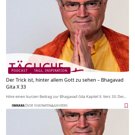
PODCAST
TÄGL. INSPIRATION
Der Trick ist, hinter allem Gott zu sehen – Bhagavad
Gita X 33
Höre einen kurzen Beitrag zur Bhagavad Gita Kapitel X. Vers 33: Der…
OMKARA
VOR 10 MONATEN
624 VIEWS