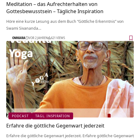
Meditation – das Aufrechterhalten von
Gottesbewusstsein – Tägliche Inspiration
Höre eine kurze Lesung aus dem Buch “Göttliche Erkenntnis” von
Swami Sivananda…
OMKARA
VOR 2 JAHREN
621 VIEWS
PODCAST
TÄGL. INSPIRATION
Erfahre die göttliche Gegenwart jederzeit
Erfahre die göttliche Gegenwart jederzeit. Erfahre göttliche Gegenwart