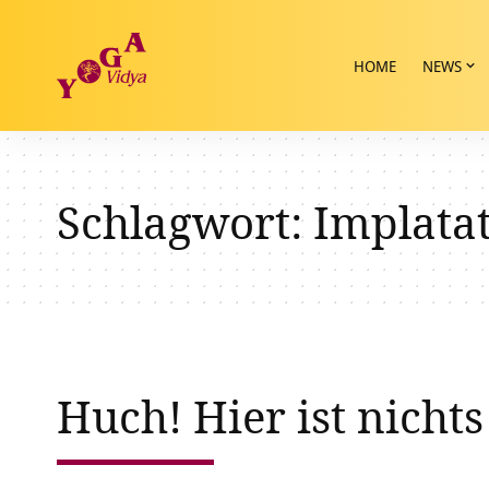
HOME
NEWS
Schlagwort:
Implata
Huch! Hier ist nichts