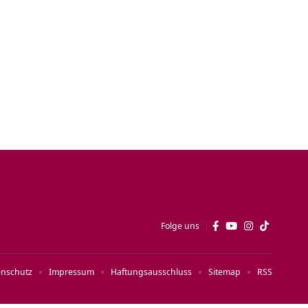
Folge uns
enschutz
Impressum
Haftungsausschluss
Sitemap
RSS