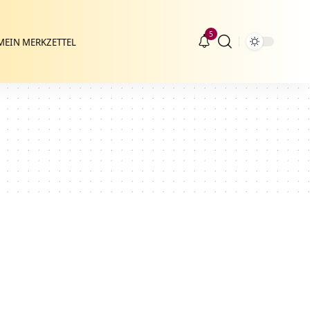
5
MEIN MERKZETTEL