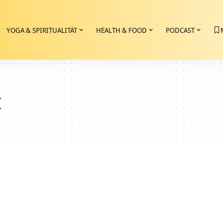
YOGA & SPIRITUALITÄT
HEALTH & FOOD
PODCAST
t