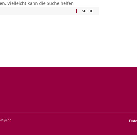
en. Vielleicht kann die Suche helfen
‑vidya.de
Dat