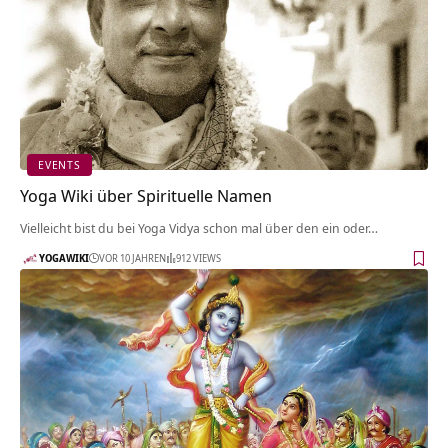
EVENTS
Yoga Wiki über Spirituelle Namen
Vielleicht bist du bei Yoga Vidya schon mal über den ein oder…
YOGAWIKI
VOR 10 JAHREN
912 VIEWS