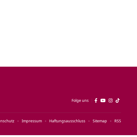
Folge uns
enschutz
Impressum
Haftungsausschluss
Sitemap
RSS