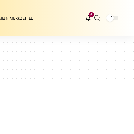
6
MEIN MERKZETTEL