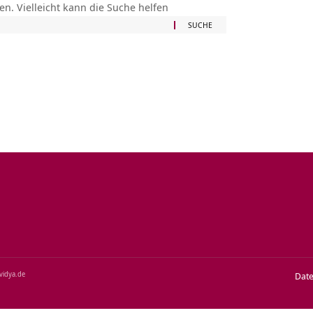
en. Vielleicht kann die Suche helfen
‑vidya.de
Dat