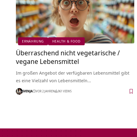
ERNÄHRUNG
HEALTH & FOOD
Überraschend nicht vegetarische /
vegane Lebensmittel
Im großen Angebot der verfügbaren Lebensmittel gibt
es eine Vielzahl von Lebensmitteln…
SVENJA
VOR 2 JAHREN
961 VIEWS