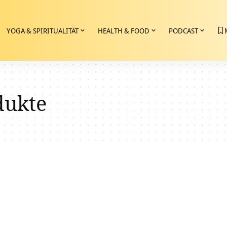
YOGA & SPIRITUALITÄT
HEALTH & FOOD
PODCAST
dukte