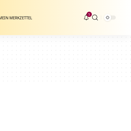
5
MEIN MERKZETTEL