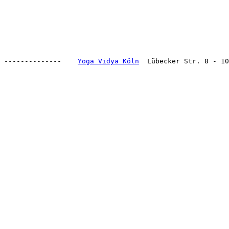
--------------    
Yoga Vidya Köln
  Lübecker Str. 8 - 10