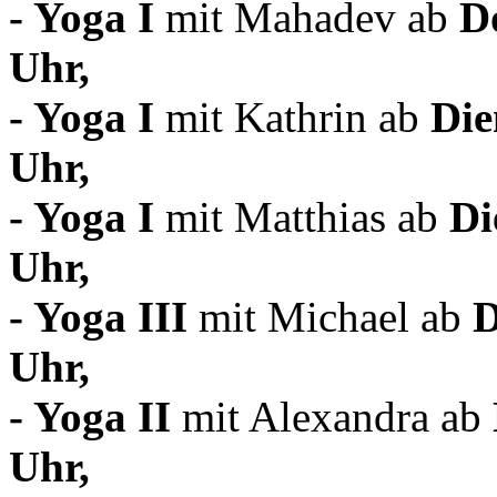
- Yoga I
mit Mahadev ab
D
Uhr,
-
Yoga I
mit Kathrin ab
Die
Uhr,
-
Yoga I
mit Matthias ab
Di
Uhr,
-
Yoga III
mit Michael ab
D
Uhr,
-
Yoga II
mit Alexandra ab
Uhr,