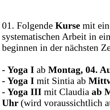
01. Folgende
Kurse
mit ei
systematischen Arbeit in e
beginnen in der nächsten Zei
- Yoga I
ab
Montag, 04. A
- Yoga I
mit Sintia ab
Mitt
- Yoga III
mit Claudia
ab M
Uhr
(wird voraussichtlich 