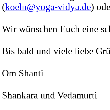
(
koeln@yoga-vidya.de
) od
Wir wünschen Euch eine sc
Bis bald und viele liebe Gr
Om Shanti
Shankara und Vedamurti