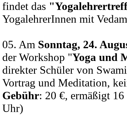
findet das
"Yogalehrertref
YogalehrerInnen mit Vedamur
05. Am
Sonntag, 24. Augu
der Workshop "
Yoga und M
direkter Schüler von Swami
Vortrag und Meditation, k
Gebühr
: 20 €, ermäßigt 1
Uhr)