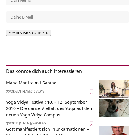
Alternative:
Das könnte dich auch interessieren
Maha Mantra mit Sabine
VOR 6 JAHREN
616 VIEWS
Yoga Vidya Festival: 10. – 12. September
2010 – Die ganze Vielfalt des Yoga auf dem
neuen Yoga Vidya Campus
VOR 16 JAHREN
520 VIEWS
Gott manifestiert sich in Inkarnationen –