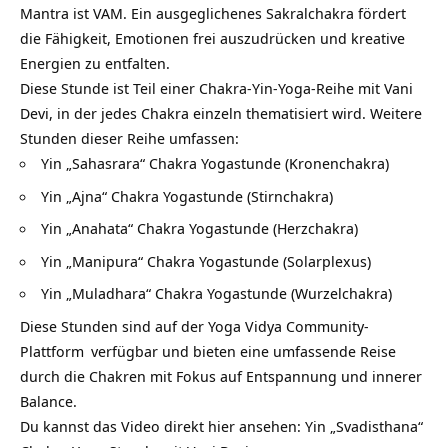
Mantra ist VAM. Ein ausgeglichenes Sakralchakra fördert
die Fähigkeit, Emotionen frei auszudrücken und kreative
Energien zu entfalten.
Diese Stunde ist Teil einer Chakra-Yin-Yoga-Reihe mit Vani
Devi, in der jedes Chakra einzeln thematisiert wird. Weitere
Stunden dieser Reihe umfassen:
Yin „Sahasrara“ Chakra Yogastunde (Kronenchakra)
Yin „Ajna“ Chakra Yogastunde (Stirnchakra)
Yin „Anahata“ Chakra Yogastunde (Herzchakra)
Yin „Manipura“ Chakra Yogastunde (Solarplexus)
Yin „Muladhara“ Chakra Yogastunde (Wurzelchakra)
Diese Stunden sind auf der
Yoga Vidya Community-
Plattform
verfügbar und bieten eine umfassende Reise
durch die Chakren mit Fokus auf Entspannung und innerer
Balance.
Du kannst das Video direkt hier ansehen:
Yin „Svadisthana“