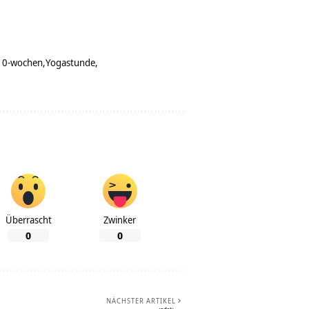
-10-wochen
Yogastunde
Überrascht
Zwinker
0
0
NÄCHSTER ARTIKEL