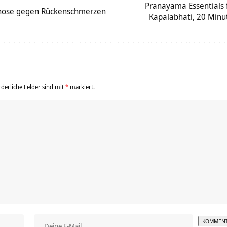
Pranayama Essentials 
pnose gegen Rückenschmerzen
Kapalabhati, 20 Min
rderliche Felder sind mit
*
markiert.