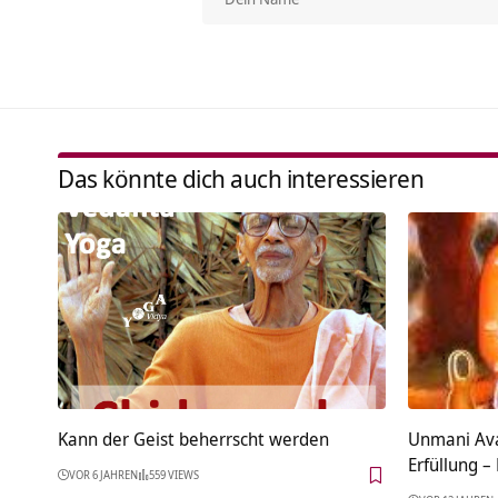
Das könnte dich auch interessieren
Kann der Geist beherrscht werden
Unmani Ava
Erfüllung –
VOR 6 JAHREN
559 VIEWS