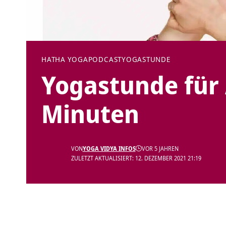
HATHA YOGA
PODCAST
YOGASTUNDE
Yogastunde für 
Minuten
VON
YOGA VIDYA INFOS
VOR 5 JAHREN
ZULETZT AKTUALISIERT: 12. DEZEMBER 2021 21:19