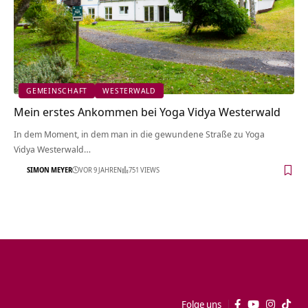
GEMEINSCHAFT
WESTERWALD
Mein erstes Ankommen bei Yoga Vidya Westerwald
In dem Moment, in dem man in die gewundene Straße zu Yoga
Vidya Westerwald…
SIMON MEYER
VOR 9 JAHREN
751 VIEWS
Folge uns