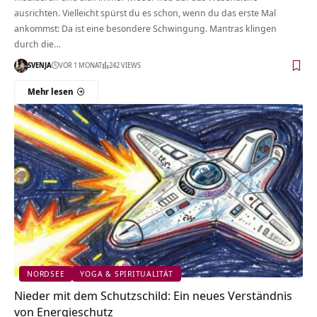
ausrichten. Vielleicht spürst du es schon, wenn du das erste Mal
ankommst: Da ist eine besondere Schwingung. Mantras klingen
durch die…
SVENJA
VOR 1 MONAT
242 VIEWS
Mehr lesen
NORDSEE
YOGA & SPIRITUALITÄT
Nieder mit dem Schutzschild: Ein neues Verständnis
von Energieschutz