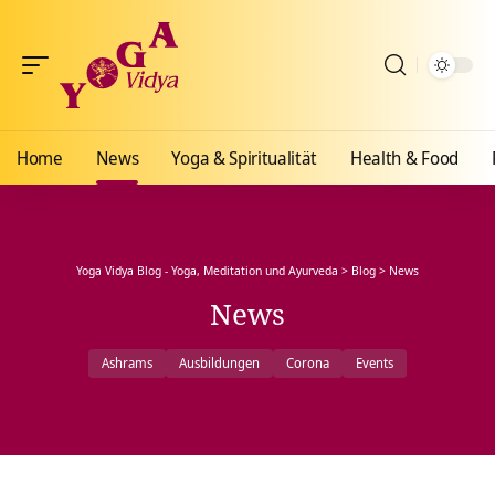
Home
News
Yoga & Spiritualität
Health & Food
Yoga Vidya Blog - Yoga, Meditation und Ayurveda
>
Blog
>
News
News
Ashrams
Ausbildungen
Corona
Events