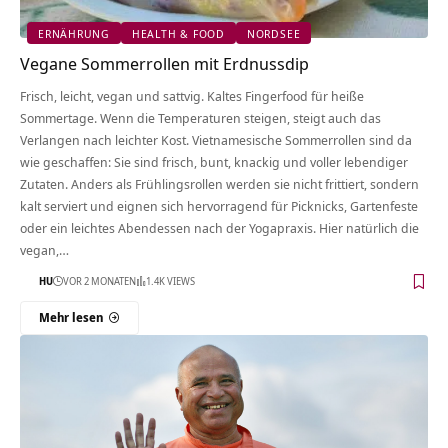
ERNÄHRUNG
HEALTH & FOOD
NORDSEE
Vegane Sommerrollen mit Erdnussdip
Frisch, leicht, vegan und sattvig. Kaltes Fingerfood für heiße
Sommertage. Wenn die Temperaturen steigen, steigt auch das
Verlangen nach leichter Kost. Vietnamesische Sommerrollen sind da
wie geschaffen: Sie sind frisch, bunt, knackig und voller lebendiger
Zutaten. Anders als Frühlingsrollen werden sie nicht frittiert, sondern
kalt serviert und eignen sich hervorragend für Picknicks, Gartenfeste
oder ein leichtes Abendessen nach der Yogapraxis. Hier natürlich die
vegan,…
HU
VOR 2 MONATEN
1.4K VIEWS
Mehr lesen