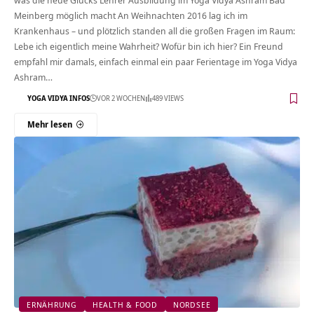
Meinberg möglich macht An Weihnachten 2016 lag ich im
Krankenhaus – und plötzlich standen all die großen Fragen im Raum:
Lebe ich eigentlich meine Wahrheit? Wofür bin ich hier? Ein Freund
empfahl mir damals, einfach einmal ein paar Ferientage im Yoga Vidya
Ashram…
YOGA VIDYA INFOS
VOR 2 WOCHEN
489 VIEWS
Mehr lesen
ERNÄHRUNG
HEALTH & FOOD
NORDSEE