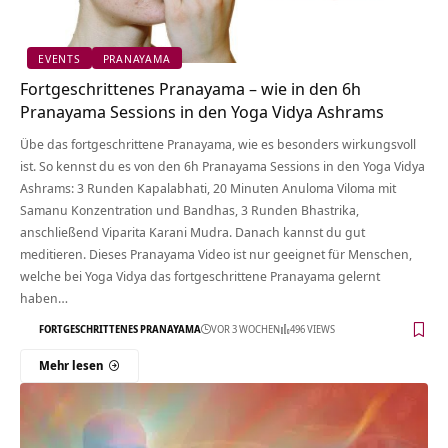
EVENTS
PRANAYAMA
Fortgeschrittenes Pranayama – wie in den 6h
Pranayama Sessions in den Yoga Vidya Ashrams
Übe das fortgeschrittene Pranayama, wie es besonders wirkungsvoll
ist. So kennst du es von den 6h Pranayama Sessions in den Yoga Vidya
Ashrams: 3 Runden Kapalabhati, 20 Minuten Anuloma Viloma mit
Samanu Konzentration und Bandhas, 3 Runden Bhastrika,
anschließend Viparita Karani Mudra. Danach kannst du gut
meditieren. Dieses Pranayama Video ist nur geeignet für Menschen,
welche bei Yoga Vidya das fortgeschrittene Pranayama gelernt
haben…
FORTGESCHRITTENES PRANAYAMA
VOR 3 WOCHEN
496 VIEWS
Mehr lesen