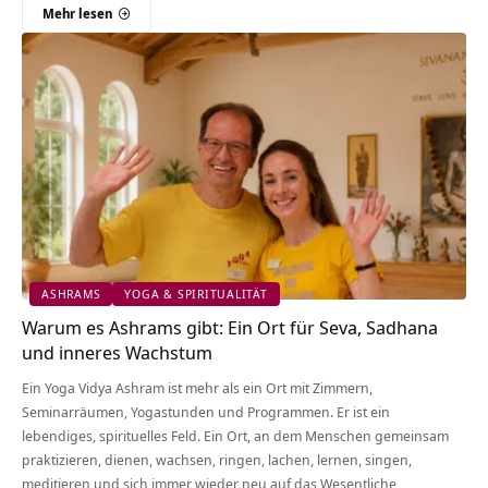
Mehr lesen
ASHRAMS
YOGA & SPIRITUALITÄT
Warum es Ashrams gibt: Ein Ort für Seva, Sadhana
und inneres Wachstum
Ein Yoga Vidya Ashram ist mehr als ein Ort mit Zimmern,
Seminarräumen, Yogastunden und Programmen. Er ist ein
lebendiges, spirituelles Feld. Ein Ort, an dem Menschen gemeinsam
praktizieren, dienen, wachsen, ringen, lachen, lernen, singen,
meditieren und sich immer wieder neu auf das Wesentliche