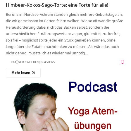
Himbeer-Kokos-Sago-Torte: eine Torte für alle!
Bei uns im Nordsee-Ashram standen gleich mehrere Geburtstage an,
die wir gemeinsam im Garten feiern wollten. Wie so oft war die größte
Herausforderung dabei nicht das Backen selbst, sondern die
unterschiedlichen Ernährungsweisen: vegan, glutenfrei, zuckerfrei,
sojafrei – möglichst sollte jeder ein Stück genießen können, ohne
lange über die Zutaten nachdenken zu müssen. Als wäre das noch
nicht genug, musste ich es wieder mal unnötig…
HU
VOR 3 WOCHEN
934 VIEWS
Mehr lesen