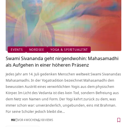
EVENTS
NORDSEE
YOGA & SPIRITUALITÄT
Swami Sivananda geht nirgendwohin: Mahasamadhi
als Aufgehen in einer höheren Präsenz
Jedes Jahr am 14. Juli gedenken Menschen weltweit Swami Sivanandas
Mahasamadhi. In der Yogatradition bezeichnet Mahasamadhi den
bewussten Austritt eines verwirklichten Yogis aus dem physischen
Körper. Im Licht des Vedanta ist dies kein Tod, sondern Befreiung aus
dem Netz von Namen und Form. Der Yogi kehrt zurück zu dem, was
immer schon war: unveränderlich, ungebunden, eins mit Brahman.
Für seine Schüler jedoch bleibt die…
HU
VOR 4 WOCHEN
100 VIEWS