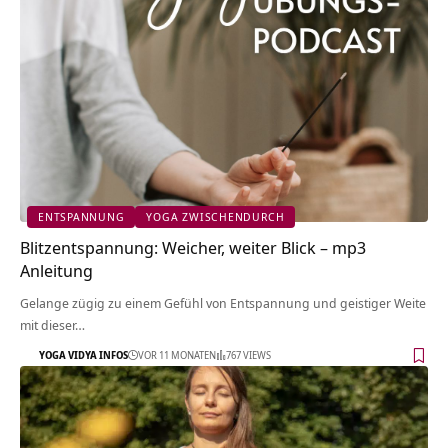
ENTSPANNUNG
YOGA ZWISCHENDURCH
Blitzentspannung: Weicher, weiter Blick – mp3
Anleitung
Gelange zügig zu einem Gefühl von Entspannung und geistiger Weite
mit dieser…
YOGA VIDYA INFOS
VOR 11 MONATEN
767 VIEWS