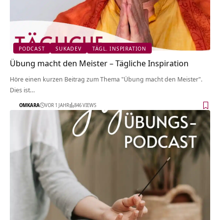
PODCAST
SUKADEV
TÄGL. INSPIRATION
Übung macht den Meister – Tägliche Inspiration
Höre einen kurzen Beitrag zum Thema "Übung macht den Meister".
Dies ist…
OMKARA
VOR 1 JAHR
846 VIEWS