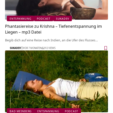
ENTSPANNUNG
PODCAST
SUKADEV
Phantasiereise zu Krishna – Tiefenentspannung im
Liegen – mp3 Datei
Begib dich auf eine Reise nach Indien, an die Ufer des Flusses…
SUKADEV
VOR 7 MONATEN
912 VIEWS
BAD MEINBERG
ENTSPANNUNG
PODCAST