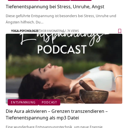
Tiefenentspannung bei Stress, Unruhe, Angst
Diese geführte Entspannung ist besonders bei Stress, Unruhe und
Ängsten hilfreich. Du…
YOGA-PSYCHOLOGIE
VOR 8 MONATEN
1.7K VIEWS
ENTSPANNUNG
PODCAST
Die Aura aktivieren – Grenzen transzendieren –
Tiefenentspannung als mp3 Datei
Eine wunderbare Entspannungstechnik, um neue Energie