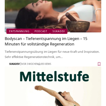
ENTSPANNUNG
PODCAST
SUKADEV
Bodyscan – Tiefenentspannung im Liegen – 15
Minuten für vollständige Regeneration
Tiefenenstpannungsübung im Liegen für neue Kraft und Inspiration.
Sehr effektive Regenerationstechnik, um…
SUKADEV
VOR 3 WOCHEN
935 VIEWS