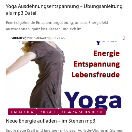
Yoga Ausdehnungsentspannung – Übungsanleitung
als mp3 Datei
Eine tiefgehende Entspannungsübung, um das Energiefeld
auszudehnen, ganz loszulassen und sich im…
SUKADEV
VOR 2 MONATEN
572 VIEWS
HATHA YOGA
PODCAST
YOGA ZWISCHENDURCH
Neue Energie aufladen – im Stehen mp3
Spüre neue Kraft und Energie - mit dieser Auflade-Übung im Stehen.