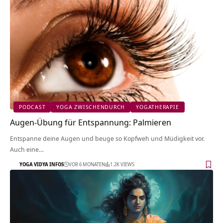
PODCAST
YOGA ZWISCHENDURCH
YOGATHERAPIE
Augen-Übung für Entspannung: Palmieren
Entspanne deine Augen und beuge so Kopfweh und Müdigkeit vor.
Auch eine…
YOGA VIDYA INFOS
VOR 6 MONATEN
1.2K VIEWS