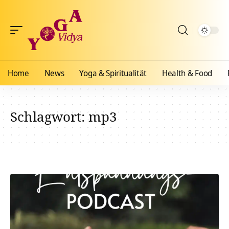
Home
News
Yoga & Spiritualität
Health & Food
Schlagwort:
mp3