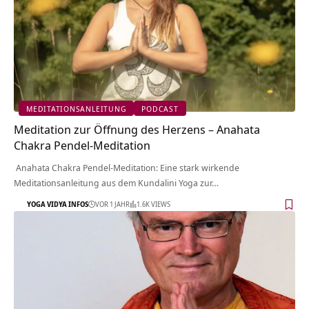
MEDITATIONSANLEITUNG
PODCAST
Meditation zur Öffnung des Herzens – Anahata
Chakra Pendel-Meditation
Anahata Chakra Pendel-Meditation: Eine stark wirkende
Meditationsanleitung aus dem Kundalini Yoga zur…
YOGA VIDYA INFOS
VOR 1 JAHR
1.6K VIEWS