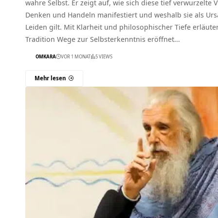
wahre Selbst. Er zeigt auf, wie sich diese tief verwurzel
Denken und Handeln manifestiert und weshalb sie als U
Leiden gilt. Mit Klarheit und philosophischer Tiefe erläuter
Tradition Wege zur Selbsterkenntnis eröffnet…
OMKARA
VOR 1 MONAT
5 VIEWS
Mehr lesen