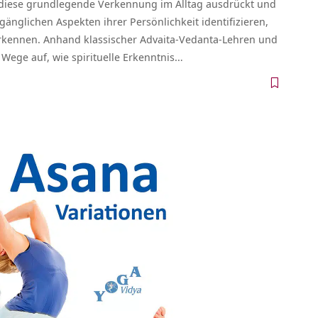
ch diese grundlegende Verkennung im Alltag ausdrückt und
nglichen Aspekten ihrer Persönlichkeit identifizieren,
 erkennen. Anhand klassischer Advaita-Vedanta-Lehren und
a Wege auf, wie spirituelle Erkenntnis…