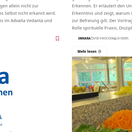
gen allein nicht zur
Erkennen. Er erläutert den U
s Selbst nicht erkannt wird.
Erkenntnis und zeigt, warum 
is im Advaita Vedanta und
zur Befreiung gilt. Der Vortra
Rolle spirituelle Praxis, Diszi
OMKARA
VOR 4 WOCHEN
16 VIEWS
Mehr lesen