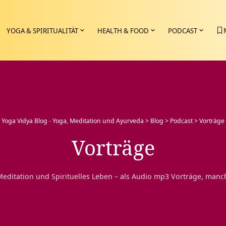
YOGA & SPIRITUALITÄT
HEALTH & FOOD
PODCAST
Yoga Vidya Blog - Yoga, Meditation und Ayurveda
>
Blog
>
Podcast
>
Vorträge
Vorträge
Meditation und Spirituelles Leben – als Audio mp3 Vorträge, manc