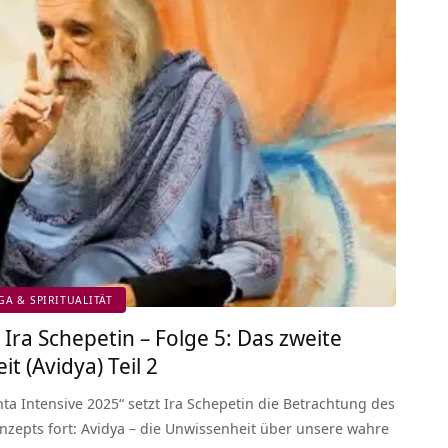
GA & SPIRITUALITÄT
 Ira Schepetin – Folge 5: Das zweite
t (Avidya) Teil 2
ta Intensive 2025“ setzt Ira Schepetin die Betrachtung des
nzepts fort: Avidya – die Unwissenheit über unsere wahre