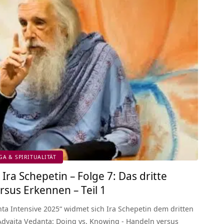
GA & SPIRITUALITÄT
Ira Schepetin – Folge 7: Das dritte
sus Erkennen – Teil 1
ta Intensive 2025“ widmet sich Ira Schepetin dem dritten
vaita Vedanta: Doing vs. Knowing - Handeln versus