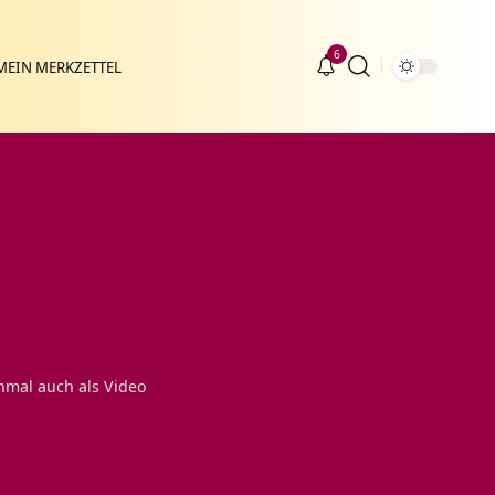
6
MEIN MERKZETTEL
hmal auch als Video