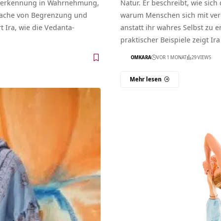
te Verkennung in Wahrnehmung,
Natur. Er beschreibt, wie si
rsache von Begrenzung und
warum Menschen sich mit vergä
t Ira, wie die Vedanta-
anstatt ihr wahres Selbst zu
praktischer Beispiele zeigt Ir
OMKARA
VOR 1 MONAT
29 VIEWS
Mehr lesen