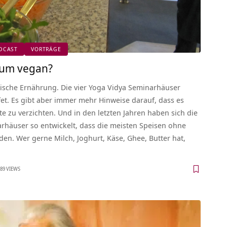
DCAST
VORTRÄGE
rum vegan?
rische Ernährung. Die vier Yoga Vidya Seminarhäuser
et. Es gibt aber immer mehr Hinweise darauf, dass es
e zu verzichten. Und in den letzten Jahren haben sich die
arhäuser so entwickelt, dass die meisten Speisen ohne
en. Wer gerne Milch, Joghurt, Käse, Ghee, Butter hat,
89 VIEWS