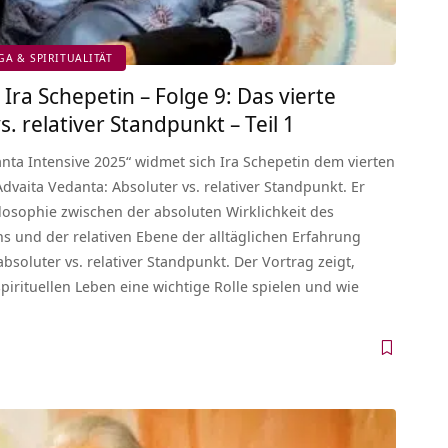
GA & SPIRITUALITÄT
Ira Schepetin – Folge 9: Das vierte
. relativer Standpunkt – Teil 1
nta Intensive 2025“ widmet sich Ira Schepetin dem vierten
aita Vedanta: Absoluter vs. relativer Standpunkt. Er
ilosophie zwischen der absoluten Wirklichkeit des
s und der relativen Ebene der alltäglichen Erfahrung
bsoluter vs. relativer Standpunkt. Der Vortrag zeigt,
irituellen Leben eine wichtige Rolle spielen und wie