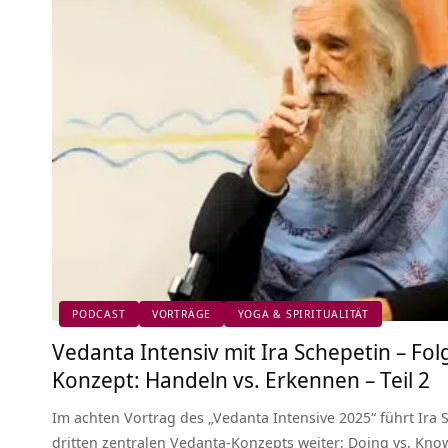
PODCAST
VORTRÄGE
YOGA & SPIRITUALITÄT
Vedanta Intensiv mit Ira Schepetin – Folg
Konzept: Handeln vs. Erkennen – Teil 2
Im achten Vortrag des „Vedanta Intensive 2025“ führt Ira 
dritten zentralen Vedanta-Konzepts weiter: Doing vs. Kno