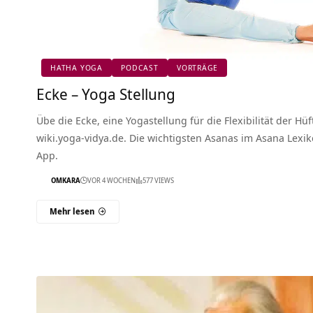
HATHA YOGA
PODCAST
VORTRÄGE
Ecke – Yoga Stellung
Übe die Ecke, eine Yogastellung für die Flexibilität der Hüf
wiki.yoga-vidya.de. Die wichtigsten Asanas im Asana Lexi
App.
OMKARA
VOR 4 WOCHEN
577 VIEWS
Mehr lesen