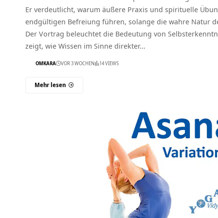
Er verdeutlicht, warum äußere Praxis und spirituelle Übun
endgültigen Befreiung führen, solange die wahre Natur de
Der Vortrag beleuchtet die Bedeutung von Selbsterkenntn
zeigt, wie Wissen im Sinne direkter…
OMKARA
VOR 3 WOCHEN
14 VIEWS
Mehr lesen