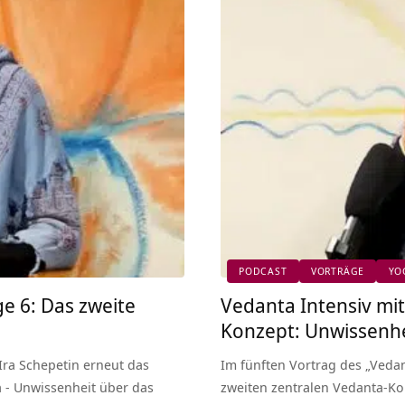
PODCAST
VORTRÄGE
YO
ge 6: Das zweite
Vedanta Intensiv mit
Konzept: Unwissenhei
 Ira Schepetin erneut das
Im fünften Vortrag des „Vedan
 - Unwissenheit über das
zweiten zentralen Vedanta-Ko