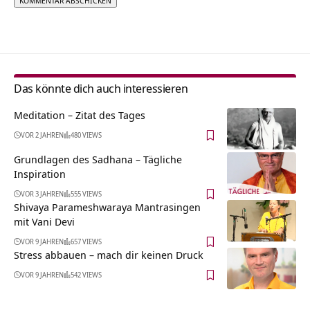
Alternative:
Das könnte dich auch interessieren
Meditation – Zitat des Tages
VOR 2 JAHREN
480 VIEWS
Grundlagen des Sadhana – Tägliche
Inspiration
VOR 3 JAHREN
555 VIEWS
Shivaya Parameshwaraya Mantrasingen
mit Vani Devi
VOR 9 JAHREN
657 VIEWS
Stress abbauen – mach dir keinen Druck
VOR 9 JAHREN
542 VIEWS