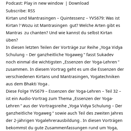
Podcast:
Play in new window
|
Download
Subscribe:
RSS
Kirtan und Mantrasingen – Quintessenz – YVS679: Was ist
Kirtan
? Wozu ist
Mantrasingen
gut? Welche Arten gibt es
Mantras
zu chanten? Und wie kannst du selbst Kirtan
üben?
In diesen letzten Teilen der Vorträge zur Reihe „
Yoga Vidya
Schulung – Der ganzheitliche Yogaweg
“ fasst
Sukadev
noch einmal die wichtigsten „
Essenzen der Yoga-Lehren
“
zusammen. In diesem Vortrag geht es um die Essenzen der
verschiedenen Kirtans und Mantrasingen, Yogatechniken
aus dem
Bhakti Yoga
.
Diese Folge YVS679 – Essenzen der Yoga-Lehren – Teil 32 –
ist ein Audio-Vortrag zum Thema „Essenzen der
Yoga-
Lehren
“ aus der Vortragsreihe „
Yoga Vidya Schulung – Der
ganzheitliche Yogaweg
“ sowie auch Teil des zweiten Jahres
der
2-jährigen Yogalehrerausbildung
. In diesen Vorträgen
bekommst du gute Zusammenfassungen rund um Yoga,