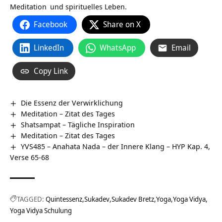
Meditation
und spirituelles Leben.
Facebook
Share on X
LinkedIn
WhatsApp
Email
Copy Link
Die Essenz der Verwirklichung
Meditation – Zitat des Tages
Shatsampat – Tägliche Inspiration
Meditation – Zitat des Tages
YVS485 – Anahata Nada – der Innere Klang – HYP Kap. 4,
Verse 65-68
TAGGED:
Quintessenz
Sukadev
Sukadev Bretz
Yoga
Yoga Vidya
Yoga Vidya Schulung