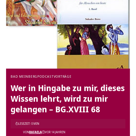
BAD MEINBERG
PODCAST
VORTRÄGE
Wer in Hingabe zu mir, dieses
Wissen lehrt, wird zu mir
gelangen – BG.XVIII 68
LESEZEIT: 0 MIN
VON
RAFAELA
VOR 14 JAHREN