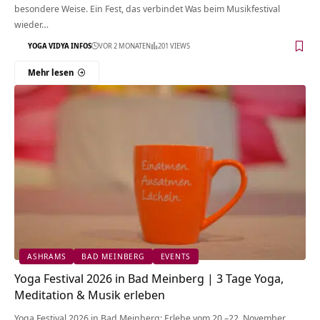
besondere Weise. Ein Fest, das verbindet Was beim Musikfestival
wieder…
YOGA VIDYA INFOS
VOR 2 MONATEN
201 VIEWS
Mehr lesen
ASHRAMS
BAD MEINBERG
EVENTS
Yoga Festival 2026 in Bad Meinberg | 3 Tage Yoga,
Meditation & Musik erleben
Yoga Festival 2026 in Bad Meinberg: Erlebe vom 20.–22. November