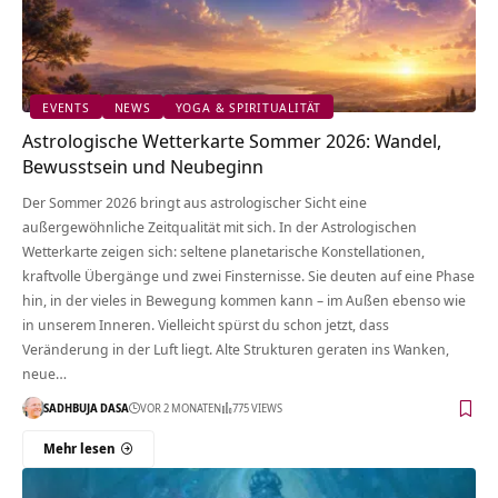
EVENTS
NEWS
YOGA & SPIRITUALITÄT
Astrologische Wetterkarte Sommer 2026: Wandel,
Bewusstsein und Neubeginn
Der Sommer 2026 bringt aus astrologischer Sicht eine
außergewöhnliche Zeitqualität mit sich. In der Astrologischen
Wetterkarte zeigen sich: seltene planetarische Konstellationen,
kraftvolle Übergänge und zwei Finsternisse. Sie deuten auf eine Phase
hin, in der vieles in Bewegung kommen kann – im Außen ebenso wie
in unserem Inneren. Vielleicht spürst du schon jetzt, dass
Veränderung in der Luft liegt. Alte Strukturen geraten ins Wanken,
neue…
SADHBUJA DASA
VOR 2 MONATEN
775 VIEWS
Mehr lesen