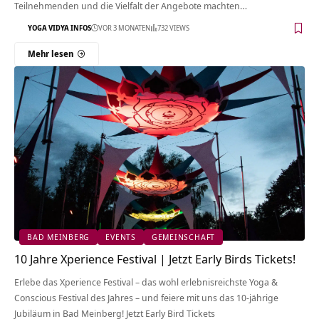
Teilnehmenden und die Vielfalt der Angebote machten…
YOGA VIDYA INFOS
VOR 3 MONATEN
732 VIEWS
Mehr lesen
BAD MEINBERG
EVENTS
GEMEINSCHAFT
10 Jahre Xperience Festival | Jetzt Early Birds Tickets!
Erlebe das Xperience Festival – das wohl erlebnisreichste Yoga &
Conscious Festival des Jahres – und feiere mit uns das 10-jährige
Jubiläum in Bad Meinberg! Jetzt Early Bird Tickets