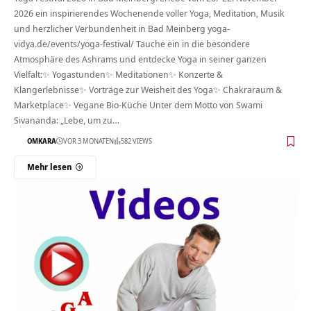
2026 ein inspirierendes Wochenende voller Yoga, Meditation, Musik
und herzlicher Verbundenheit in Bad Meinberg yoga-
vidya.de/events/yoga-festival/ Tauche ein in die besondere
Atmosphäre des Ashrams und entdecke Yoga in seiner ganzen
Vielfalt:✨ Yogastunden✨ Meditationen✨ Konzerte &
Klangerlebnisse✨ Vorträge zur Weisheit des Yoga✨ Chakraraum &
Marketplace✨ Vegane Bio-Küche Unter dem Motto von Swami
Sivananda: „Lebe, um zu…
OMKARA
VOR 3 MONATEN
582 VIEWS
Mehr lesen