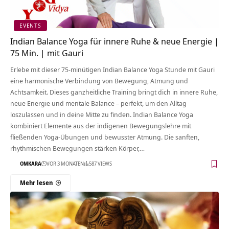
EVENTS
Indian Balance Yoga für innere Ruhe & neue Energie |
75 Min. | mit Gauri
Erlebe mit dieser 75-minütigen Indian Balance Yoga Stunde mit Gauri
eine harmonische Verbindung von Bewegung, Atmung und
Achtsamkeit. Dieses ganzheitliche Training bringt dich in innere Ruhe,
neue Energie und mentale Balance – perfekt, um den Alltag
loszulassen und in deine Mitte zu finden. Indian Balance Yoga
kombiniert Elemente aus der indigenen Bewegungslehre mit
fließenden Yoga-Übungen und bewusster Atmung. Die sanften,
rhythmischen Bewegungen stärken Körper,…
OMKARA
VOR 3 MONATEN
587 VIEWS
Mehr lesen