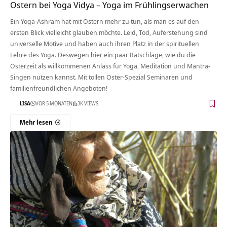
Ostern bei Yoga Vidya – Yoga im Frühlingserwachen
Ein Yoga-Ashram hat mit Ostern mehr zu tun, als man es auf den
ersten Blick vielleicht glauben möchte. Leid, Tod, Auferstehung sind
universelle Motive und haben auch ihren Platz in der spirituellen
Lehre des Yoga. Deswegen hier ein paar Ratschläge, wie du die
Osterzeit als willkommenen Anlass für Yoga, Meditation und Mantra-
Singen nutzen kannst. Mit tollen Oster-Spezial Seminaren und
familienfreundlichen Angeboten!
LISA
VOR 5 MONATEN
3K VIEWS
Mehr lesen