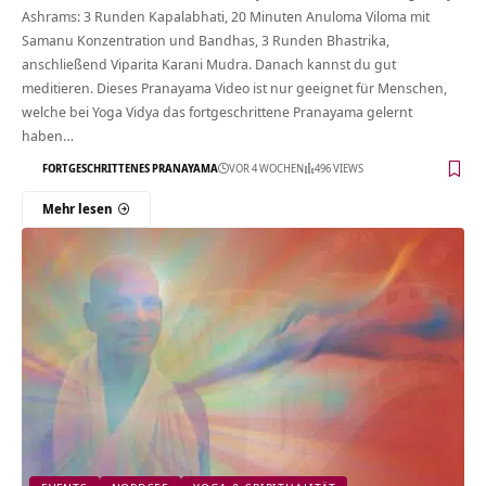
Ashrams: 3 Runden Kapalabhati, 20 Minuten Anuloma Viloma mit
Samanu Konzentration und Bandhas, 3 Runden Bhastrika,
anschließend Viparita Karani Mudra. Danach kannst du gut
meditieren. Dieses Pranayama Video ist nur geeignet für Menschen,
welche bei Yoga Vidya das fortgeschrittene Pranayama gelernt
haben…
FORTGESCHRITTENES PRANAYAMA
VOR 4 WOCHEN
496 VIEWS
Mehr lesen