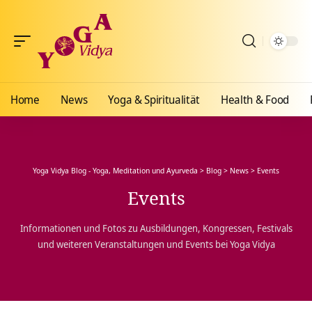
Home
News
Yoga & Spiritualität
Health & Food
Yoga Vidya Blog - Yoga, Meditation und Ayurveda
>
Blog
>
News
>
Events
Events
Informationen und Fotos zu Ausbildungen, Kongressen, Festivals
und weiteren Veranstaltungen und Events bei Yoga Vidya