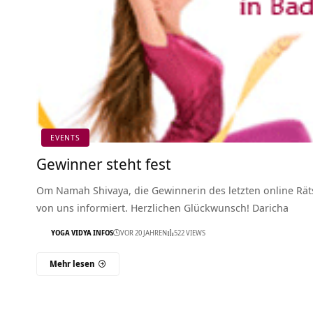
EVENTS
Gewinner steht fest
Om Namah Shivaya, die Gewinnerin des letzten online Räts
von uns informiert. Herzlichen Glückwunsch! Daricha
YOGA VIDYA INFOS
VOR 20 JAHREN
522 VIEWS
Mehr lesen