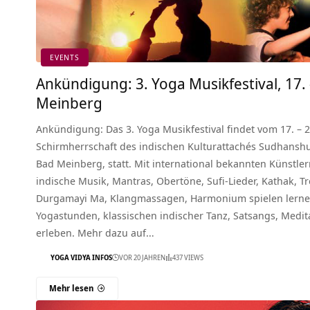
EVENTS
Ankündigung: 3. Yoga Musikfestival, 17. 
Meinberg
Ankündigung: Das 3. Yoga Musikfestival findet vom 17. – 2
Schirmherrschaft des indischen Kulturattachés Sudhansh
Bad Meinberg, statt. Mit international bekannten Künstler
indische Musik, Mantras, Obertöne, Sufi-Lieder, Kathak,
Durgamayi Ma, Klangmassagen, Harmonium spielen lerne
Yogastunden, klassischen indischer Tanz, Satsangs, Medit
erleben. Mehr dazu auf…
YOGA VIDYA INFOS
VOR 20 JAHREN
437 VIEWS
Mehr lesen