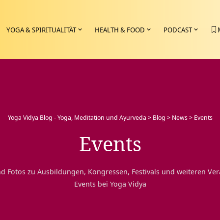
YOGA & SPIRITUALITÄT
HEALTH & FOOD
PODCAST
Yoga Vidya Blog - Yoga, Meditation und Ayurveda
>
Blog
>
News
>
Events
Events
d Fotos zu Ausbildungen, Kongressen, Festivals und weiteren Ve
Events bei Yoga Vidya