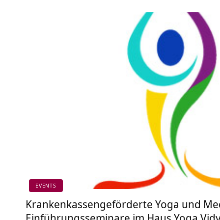
EVENTS
Krankenkassengeförderte Yoga und Med
Einführungsseminare im Haus Yoga Vid