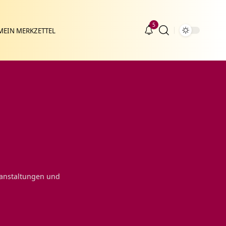
5
MEIN MERKZETTEL
ranstaltungen und