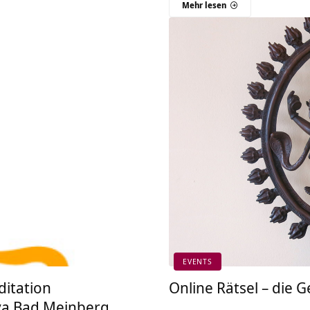
Mehr lesen
EVENTS
itation
Online Rätsel – die 
ya Bad Meinberg