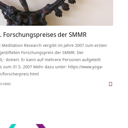
1. Forschungspreises der SMMR
d Meditation Research vergibt im Jahre 2007 zum ersten
 gestifteten Forschungspreis der SMMR. Der
0,- dotiert. Er kann auf mehrere Personen aufgeteilt
 zum 31.5. 2007 Mehr dazu unter: https://www.yoga-
forscherpreis.html
15 VIEWS