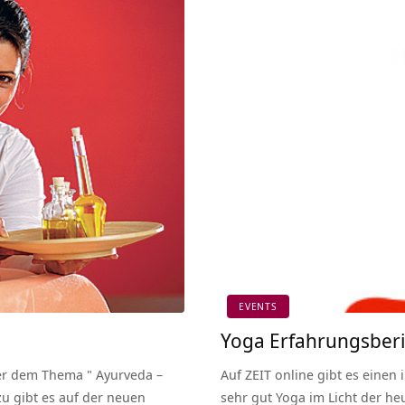
EVENTS
Yoga Erfahrungsberic
ter dem Thema " Ayurveda –
Auf ZEIT online gibt es einen
zu gibt es auf der neuen
sehr gut Yoga im Licht der heu