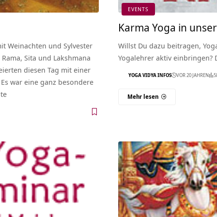
EVENTS
Karma Yoga in unse
 mit Weinachten und Sylvester
Willst Du dazu beitragen, Yog
m Rama, Sita und Lakshmana
Yogalehrer aktiv einbringen
eierten diesen Tag mit einer
YOGA VIDYA INFOS
VOR 20 JAHREN
5
 Es war eine ganz besondere
ste
Mehr lesen