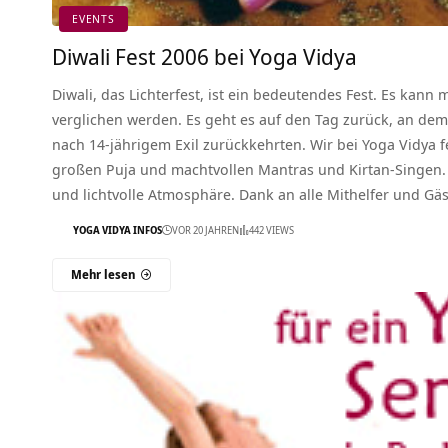
EVENTS
Diwali Fest 2006 bei Yoga Vidya
Diwali, das Lichterfest, ist ein bedeutendes Fest. Es kann
verglichen werden. Es geht es auf den Tag zurück, an de
nach 14-jährigem Exil zurückkehrten. Wir bei Yoga Vidya f
großen Puja und machtvollen Mantras und Kirtan-Singen.
und lichtvolle Atmosphäre. Dank an alle Mithelfer und Gä
YOGA VIDYA INFOS
VOR 20 JAHREN
442 VIEWS
Mehr lesen