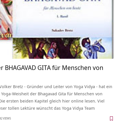
der BHAGAVAD GITA für Menschen von
lker Bretz - Gründer und Leiter von Yoga Vidya - hat ein
ie Yoga-Weisheit der Bhagavad Gita für Menschen von
ie ersten beiden Kapitel gleich hier online lesen. Viel
eser tollen Lektüre wünscht das Yoga Vidya Team
42 VIEWS