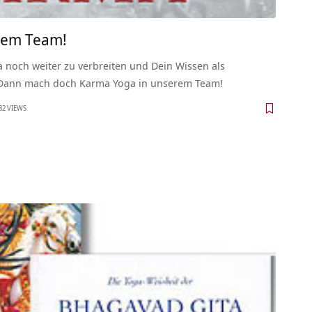
rem Team!
a noch weiter zu verbreiten und Dein Wissen als
? Dann mach doch Karma Yoga in unserem Team!
82 VIEWS