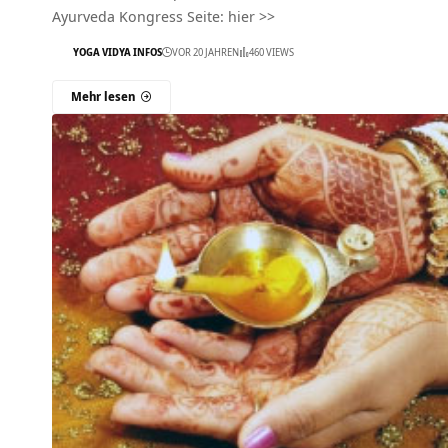
Ayurveda Kongress Seite: hier >>
YOGA VIDYA INFOS
VOR 20 JAHREN
460 VIEWS
Mehr lesen