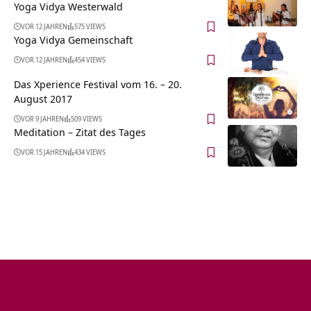
Yoga Vidya Westerwald
VOR 12 JAHREN
575 VIEWS
Yoga Vidya Gemeinschaft
VOR 12 JAHREN
454 VIEWS
Das Xperience Festival vom 16. – 20.
August 2017
VOR 9 JAHREN
509 VIEWS
Meditation – Zitat des Tages
VOR 15 JAHREN
434 VIEWS