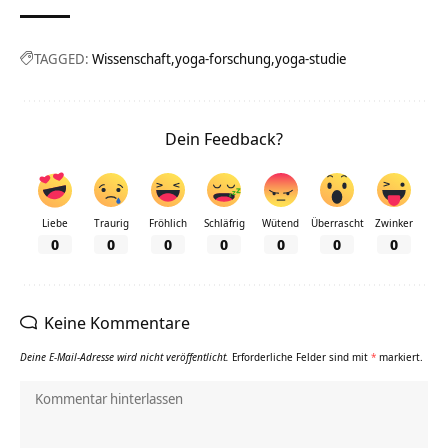
TAGGED:
Wissenschaft
yoga-forschung
yoga-studie
Dein Feedback?
Liebe
Traurig
Fröhlich
Schläfrig
Wütend
Überrascht
Zwinker
0
0
0
0
0
0
0
Keine Kommentare
Deine E-Mail-Adresse wird nicht veröffentlicht.
Erforderliche Felder sind mit
*
markiert.