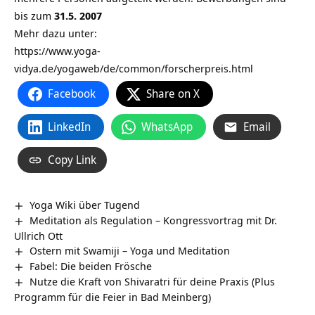
bis zum
31.5. 2007
Mehr dazu unter:
https://www.yoga-
vidya.de/yogaweb/de/common/forscherpreis.html
Facebook
Share on X
LinkedIn
WhatsApp
Email
Copy Link
Yoga Wiki über Tugend
Meditation als Regulation – Kongressvortrag mit Dr.
Ullrich Ott
Ostern mit Swamiji – Yoga und Meditation
Fabel: Die beiden Frösche
Nutze die Kraft von Shivaratri für deine Praxis (Plus
Programm für die Feier in Bad Meinberg)