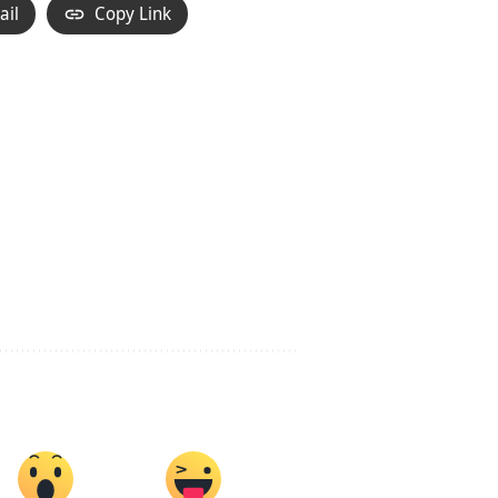
ail
Copy Link