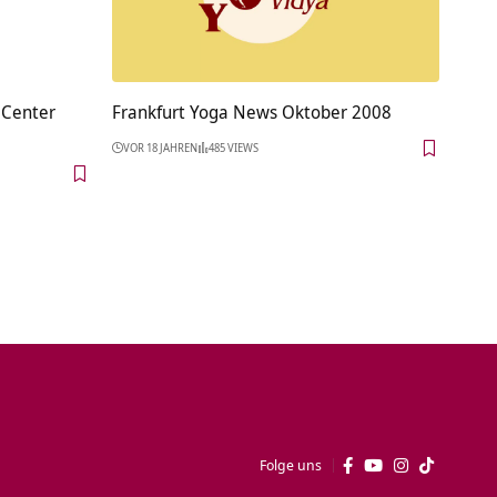
 Center
Frankfurt Yoga News Oktober 2008
VOR 18 JAHREN
485 VIEWS
Folge uns