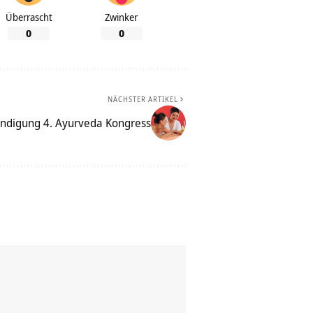
Überrascht
Zwinker
0
0
NÄCHSTER ARTIKEL
ndigung 4. Ayurveda Kongress