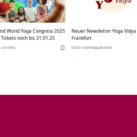
nd World Yoga Congress 2025
Neuer Newsletter Yoga Vidya
d Tickets noch bis 31.01.25
Frankfurt
1.2K VIEWS
VOR 19 JAHREN
456 VIEWS