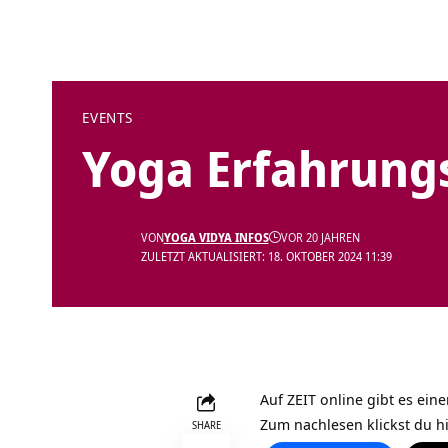
EVENTS
Yoga Erfahrungs
VON
YOGA VIDYA INFOS
VOR 20 JAHREN
ZULETZT AKTUALISIERT: 18. OKTOBER 2024 11:39
Auf ZEIT online gibt es ein
Zum nachlesen klickst du
h
SHARE