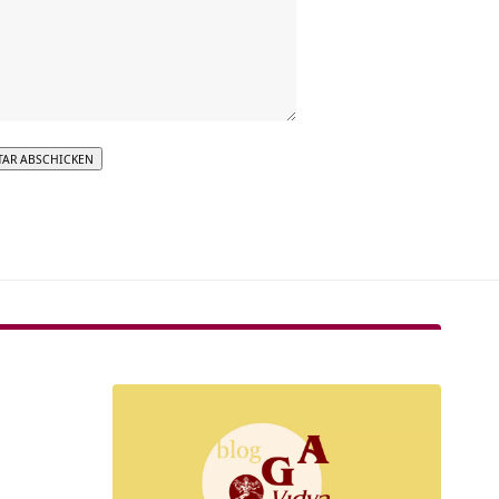
tive: