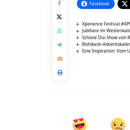
Facebook
Xperience Festival #XP
Jubiliare im Westerwal
Schöne Dia-Show von 
Rishikesh-Adventskale
Eine Inspiration: Vom