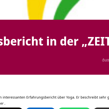
bericht in der „ZEI
LES
en interessanten Erfahrungsbericht über Yoga. Er beschreibt sehr g
ier
.