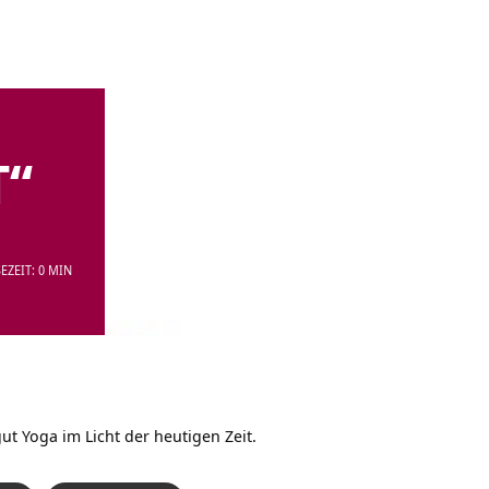
T“
EZEIT: 0 MIN
ut Yoga im Licht der heutigen Zeit.