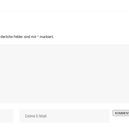
rderliche Felder sind mit
*
markiert.
Alterna