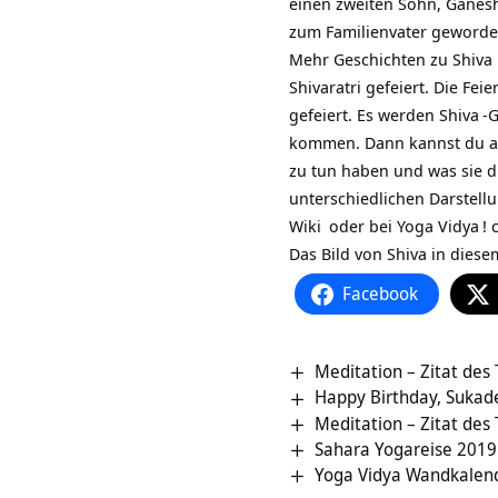
einen zweiten Sohn,
Ganes
zum Familienvater geworde
Mehr Geschichten zu Shiva 
Shivaratri gefeiert. Die Feie
gefeiert. Es werden
Shiva
-G
kommen. Dann kannst du au
zu tun haben und was sie di
unterschiedlichen Darstell
Wiki
oder bei
Yoga Vidya
! 
Das Bild von Shiva in diese
Facebook
Meditation – Zitat des
Happy Birthday, Sukade
Meditation – Zitat des
Sahara Yogareise 2019
Yoga Vidya Wandkalen