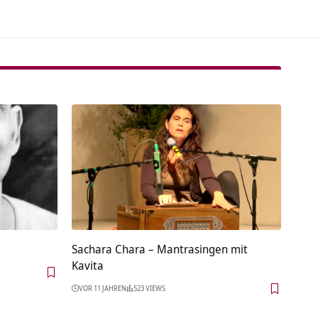
Sachara Chara – Mantrasingen mit
Kavita
VOR 11 JAHREN
523 VIEWS