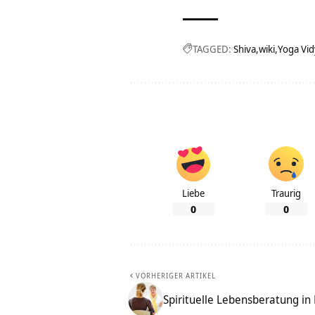
TAGGED:
Shiva
wiki
Yoga Vid
Liebe
Traurig
0
0
VORHERIGER ARTIKEL
Spirituelle Lebensberatung i