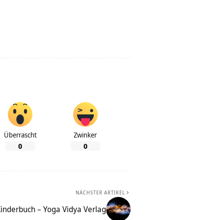
Überrascht
Zwinker
0
0
NÄCHSTER ARTIKEL
inderbuch – Yoga Vidya Verlag