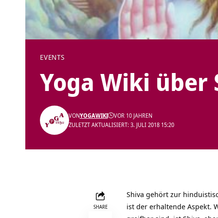
EVENTS
Yoga Wiki über 
VON
YOGAWIKI
VOR 10 JAHREN
ZULETZT AKTUALISIERT: 3. JULI 2018 15:20
Shiva gehört zur hinduistis
ist der erhaltende Aspekt.
SHARE