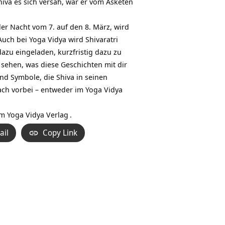
iva es sich versah, war er vom Asketen
der Nacht vom 7. auf den 8. März, wird
 Auch bei Yoga Vidya wird Shivaratri
dazu eingeladen, kurzfristig dazu zu
ehen, was diese Geschichten mit dir
nd Symbole, die Shiva in seinen
ach vorbei – entweder im
Yoga Vidya
em
Yoga Vidya Verlag
.
ail
Copy Link