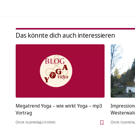
Das könnte dich auch interessieren
Megatrend Yoga – wie wirkt Yoga – mp3
Impression
Vortrag
Westerwal
VOR 18 JAHREN
519 VIEWS
VOR 19 JAHREN