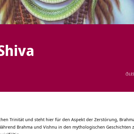
Shiva
LES
chen Trinität und steht hier für den Aspekt der Zerstörung,
Brahm
 Während Brahma und Vishnu in den mythologischen Geschichten z