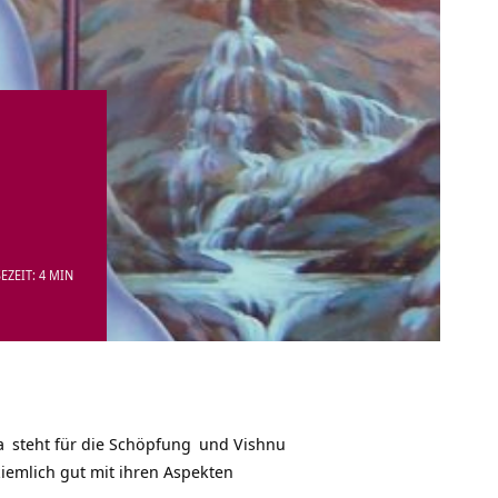
EZEIT: 4 MIN
a
steht für die
Schöpfung
und
Vishnu
iemlich gut mit ihren Aspekten