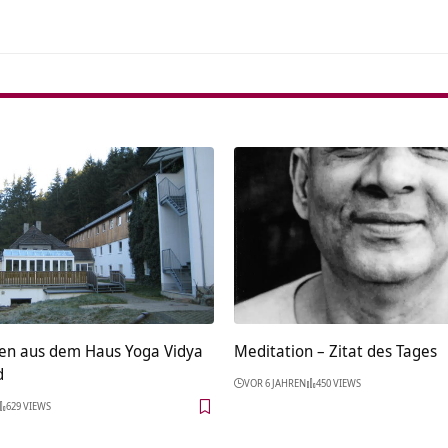
en aus dem Haus Yoga Vidya
Meditation – Zitat des Tages
d
VOR 6 JAHREN
450 VIEWS
629 VIEWS