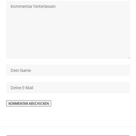
Alternative: