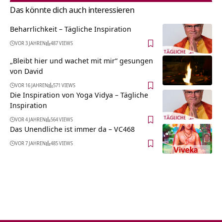
Das könnte dich auch interessieren
Beharrlichkeit – Tägliche Inspiration
VOR 3 JAHREN
487 VIEWS
„Bleibt hier und wachet mit mir“ gesungen
von David
VOR 16 JAHREN
571 VIEWS
Die Inspiration von Yoga Vidya – Tägliche
Inspiration
VOR 4 JAHREN
564 VIEWS
Das Unendliche ist immer da – VC468
VOR 7 JAHREN
485 VIEWS