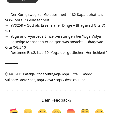
Der Königsweg zur Gelassenheit – 182 Kapalabhati als
SOS-Tool für Gelassenheit
YVS258 – Gott als Essenz aller Dinge – Bhagavad Gita IX
1-13
Yoga und Ayurveda Einzelberatungen bei Yoga Vidya
Sattwige Menschen erledigen was ansteht – Bhagavad
Gita XVIII 10
Resümee Bh.G. Kap.10 „Yoga der göttlichen Herrlichkeit“
TAGGED:
Patanjali Yoga Sutra
Raja Yoga Sutra
Sukadev
Sukadev Bretz
Yoga
Yoga Vidya
Yoga Vidya Schulung
Dein Feedback?