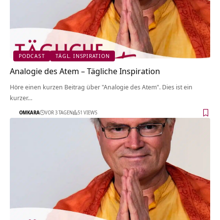
PODCAST
TÄGL. INSPIRATION
Analogie des Atem – Tägliche Inspiration
Höre einen kurzen Beitrag über "Analogie des Atem". Dies ist ein
kurzer…
OMKARA
VOR 3 TAGEN
51 VIEWS