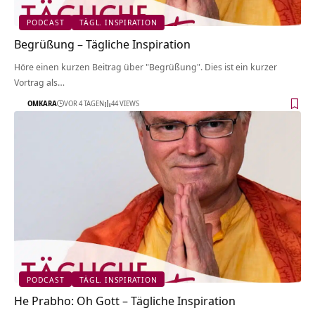
PODCAST
TÄGL. INSPIRATION
Begrüßung – Tägliche Inspiration
Höre einen kurzen Beitrag über "Begrüßung". Dies ist ein kurzer
Vortrag als…
OMKARA
VOR 4 TAGEN
44 VIEWS
PODCAST
TÄGL. INSPIRATION
He Prabho: Oh Gott – Tägliche Inspiration