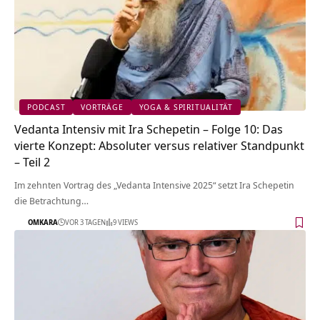
PODCAST
VORTRÄGE
YOGA & SPIRITUALITÄT
Vedanta Intensiv mit Ira Schepetin – Folge 10: Das
vierte Konzept: Absoluter versus relativer Standpunkt
– Teil 2
Im zehnten Vortrag des „Vedanta Intensive 2025“ setzt Ira Schepetin
die Betrachtung…
OMKARA
VOR 3 TAGEN
9 VIEWS