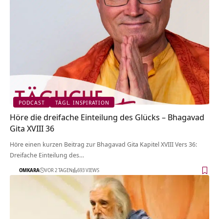
PODCAST
TÄGL. INSPIRATION
Höre die dreifache Einteilung des Glücks – Bhagavad
Gita XVIII 36
Höre einen kurzen Beitrag zur Bhagavad Gita Kapitel XVIII Vers 36:
Dreifache Einteilung des…
OMKARA
VOR 2 TAGEN
693 VIEWS