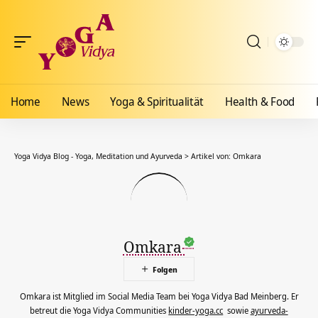
Home
News
Yoga & Spiritualität
Health & Food
Yoga Vidya Blog - Yoga, Meditation und Ayurveda
>
Artikel von: Omkara
Omkara
Omkara ist Mitglied im Social Media Team bei Yoga Vidya Bad Meinberg. Er
betreut die Yoga Vidya Communities
kinder-yoga.cc
sowie
ayurveda-