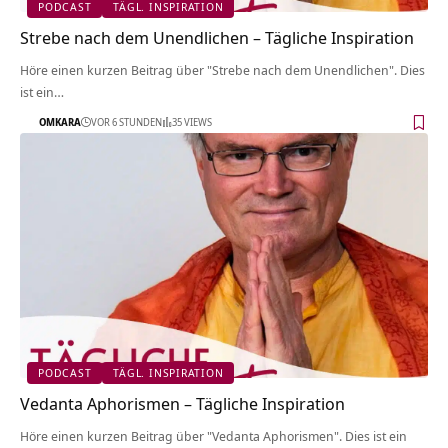
PODCAST
TÄGL. INSPIRATION
Strebe nach dem Unendlichen – Tägliche Inspiration
Höre einen kurzen Beitrag über "Strebe nach dem Unendlichen". Dies
ist ein…
OMKARA
VOR 6 STUNDEN
35 VIEWS
PODCAST
TÄGL. INSPIRATION
Vedanta Aphorismen – Tägliche Inspiration
Höre einen kurzen Beitrag über "Vedanta Aphorismen". Dies ist ein