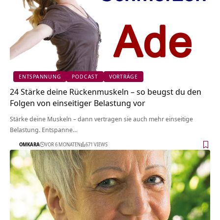
ENTSPANNUNG
PODCAST
VORTRÄGE
24 Stärke deine Rückenmuskeln – so beugst du den
Folgen von einseitiger Belastung vor
Stärke deine Muskeln – dann vertragen sie auch mehr einseitige
Belastung. Entspanne…
OMKARA
VOR 6 MONATEN
671 VIEWS