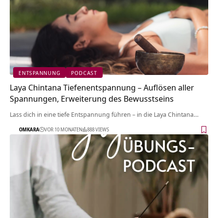
ENTSPANNUNG
PODCAST
Laya Chintana Tiefenentspannung – Auflösen aller
Spannungen, Erweiterung des Bewusstseins
Lass dich in eine tiefe Entspannung führen – in die Laya Chintana…
OMKARA
VOR 10 MONATEN
888 VIEWS