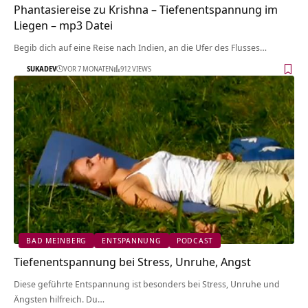
Phantasiereise zu Krishna – Tiefenentspannung im
Liegen – mp3 Datei
Begib dich auf eine Reise nach Indien, an die Ufer des Flusses…
SUKADEV
VOR 7 MONATEN
912 VIEWS
BAD MEINBERG
ENTSPANNUNG
PODCAST
Tiefenentspannung bei Stress, Unruhe, Angst
Diese geführte Entspannung ist besonders bei Stress, Unruhe und
Ängsten hilfreich. Du…