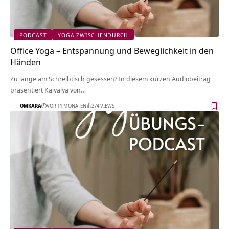
PODCAST
YOGA ZWISCHENDURCH
Office Yoga – Entspannung und Beweglichkeit in den
Händen
Zu lange am Schreibtisch gesessen? In diesem kurzen Audiobeitrag
präsentiert Kaivalya von…
OMKARA
VOR 11 MONATEN
274 VIEWS