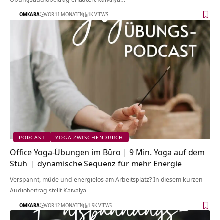
OMKARA
VOR 11 MONATEN
1K VIEWS
PODCAST
YOGA ZWISCHENDURCH
Office Yoga-Übungen im Büro | 9 Min. Yoga auf dem
Stuhl | dynamische Sequenz für mehr Energie
Verspannt, müde und energielos am Arbeitsplatz? In diesem kurzen
Audiobeitrag stellt Kaivalya…
OMKARA
VOR 12 MONATEN
1.9K VIEWS