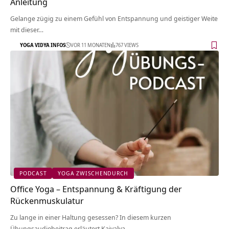
Anleitung
Gelange zügig zu einem Gefühl von Entspannung und geistiger Weite
mit dieser…
YOGA VIDYA INFOS
VOR 11 MONATEN
767 VIEWS
PODCAST
YOGA ZWISCHENDURCH
Office Yoga – Entspannung & Kräftigung der
Rückenmuskulatur
Zu lange in einer Haltung gesessen? In diesem kurzen
Übungsaudiobeitrag erläutert Kaivalya…