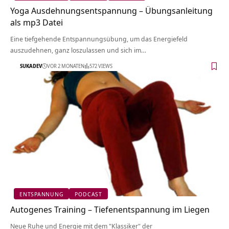
Yoga Ausdehnungsentspannung – Übungsanleitung
als mp3 Datei
Eine tiefgehende Entspannungsübung, um das Energiefeld
auszudehnen, ganz loszulassen und sich im…
SUKADEV
VOR 2 MONATEN
572 VIEWS
ENTSPANNUNG
PODCAST
Autogenes Training – Tiefenentspannung im Liegen
Neue Ruhe und Energie mit dem "Klassiker" der