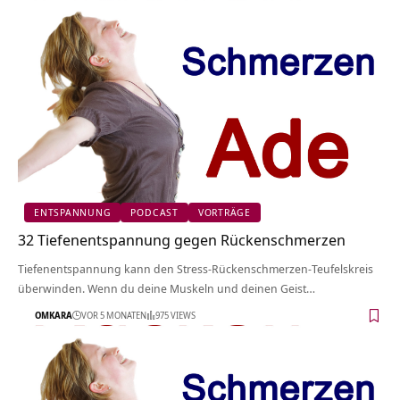
ENTSPANNUNG
PODCAST
VORTRÄGE
32 Tiefenentspannung gegen Rückenschmerzen
Tiefenentspannung kann den Stress-Rückenschmerzen-Teufelskreis
überwinden. Wenn du deine Muskeln und deinen Geist…
OMKARA
VOR 5 MONATEN
975 VIEWS