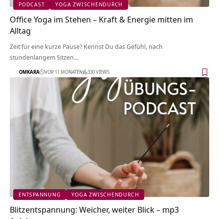
PODCAST
YOGA ZWISCHENDURCH
Office Yoga im Stehen – Kraft & Energie mitten im
Alltag
Zeit für eine kurze Pause? Kennst Du das Gefühl, nach
stundenlangem Sitzen…
OMKARA
VOR 11 MONATEN
330 VIEWS
ENTSPANNUNG
YOGA ZWISCHENDURCH
Blitzentspannung: Weicher, weiter Blick – mp3