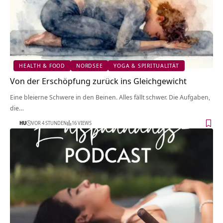
HEALTH & FOOD
NORDSEE
YOGA & SPIRITUALITÄT
Von der Erschöpfung zurück ins Gleichgewicht
Eine bleierne Schwere in den Beinen. Alles fällt schwer. Die Aufgaben,
die…
HU
VOR 4 STUNDEN
16 VIEWS