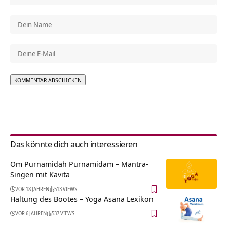
Alternative:
Das könnte dich auch interessieren
Om Purnamidah Purnamidam – Mantra-
Singen mit Kavita
VOR 18 JAHREN
513 VIEWS
Haltung des Bootes – Yoga Asana Lexikon
VOR 6 JAHREN
537 VIEWS