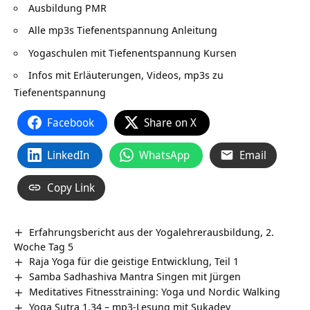
Ausbildung PMR
Alle mp3s Tiefenentspannung Anleitung
Yogaschulen mit Tiefenentspannung Kursen
Infos mit Erläuterungen, Videos, mp3s zu
Tiefenentspannung
Facebook
Share on X
LinkedIn
WhatsApp
Email
Copy Link
Erfahrungsbericht aus der Yogalehrerausbildung, 2.
Woche Tag 5
Raja Yoga für die geistige Entwicklung, Teil 1
Samba Sadhashiva Mantra Singen mit Jürgen
Meditatives Fitnesstraining: Yoga und Nordic Walking
Yoga Sutra 1.34 – mp3-Lesung mit Sukadev