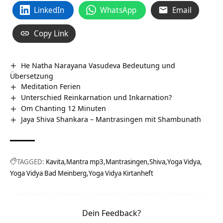
LinkedIn
WhatsApp
Email
Copy Link
He Natha Narayana Vasudeva Bedeutung und
Übersetzung
Meditation Ferien
Unterschied Reinkarnation und Inkarnation?
Om Chanting 12 Minuten
Jaya Shiva Shankara – Mantrasingen mit Shambunath
TAGGED:
Kavita
Mantra mp3
Mantrasingen
Shiva
Yoga Vidya
Yoga Vidya Bad Meinberg
Yoga Vidya Kirtanheft
Dein Feedback?