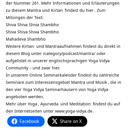
der Nummer 261. Mehr Informationen und Erläuterungen
zu diesem Mantra und
Kirtan
findest du
hier
. Zum
Mitsingen der Text:
Shiva Shiva Shiva Shambho
Shiva Shiva Shiva Shambho
Mahadeva Shambho
Weitere Kirtan- und Mantraaufnahmen findest du direkt in
diesem Blog unter
/category/podcast/mantra/
oder
aufgelistet in unserer englischsprachigen Yoga Vidya
Community – und zwar hier.
In unserem Online Seminarkalender findest du zahlreiche
Seminare zum Interessensgebiet Mantra und Musik
, die in
den vier Yoga Vidya Seminarhäusern von
Yoga Vidya
angeboten werden.
Mehr über
Yoga
,
Ayurveda
und
Meditation
findest du auf
den Internetseiten unter
www.yoga-vidya.de
.
Facebook
Share on X