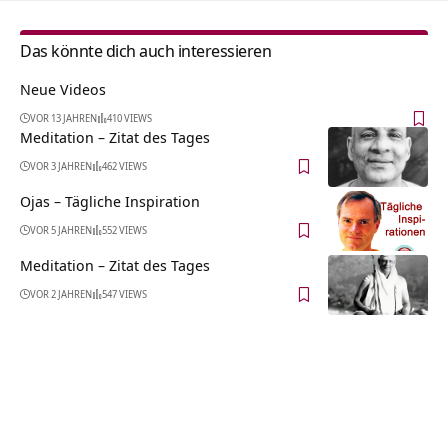
Das könnte dich auch interessieren
Neue Videos
VOR 13 JAHREN
410 VIEWS
Meditation – Zitat des Tages
VOR 3 JAHREN
462 VIEWS
Ojas – Tägliche Inspiration
VOR 5 JAHREN
552 VIEWS
Meditation – Zitat des Tages
VOR 2 JAHREN
547 VIEWS