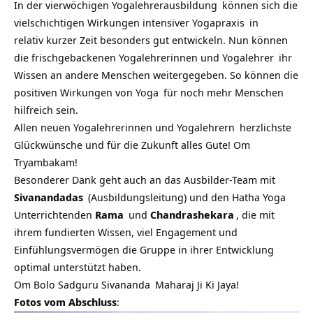
In der
vierwöchigen Yogalehrerausbildung
können sich die
vielschichtigen Wirkungen intensiver
Yogapraxis
in
relativ kurzer Zeit besonders gut entwickeln. Nun können
die frischgebackenen Yogalehrerinnen und
Yogalehrer
ihr
Wissen an andere Menschen weitergegeben. So können die
positiven Wirkungen von
Yoga
für noch mehr Menschen
hilfreich sein.
Allen neuen Yogalehrerinnen und
Yogalehrern
herzlichste
Glückwünsche und für die Zukunft alles Gute! Om
Tryambakam!
Besonderer Dank geht auch an das Ausbilder-Team mit
Sivanandadas
(Ausbildungsleitung) und den Hatha Yoga
Unterrichtenden
Rama
und
Chandrashekara
, die mit
ihrem fundierten Wissen, viel Engagement und
Einfühlungsvermögen die Gruppe in ihrer Entwicklung
optimal unterstützt haben.
Om Bolo Sadguru
Sivananda
Maharaj Ji Ki Jaya!
Fotos vom Abschluss
: