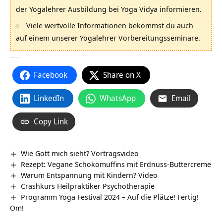
der Yogalehrer Ausbildung bei Yoga Vidya informieren.
Viele wertvolle Informationen bekommst du auch
auf einem unserer Yogalehrer Vorbereitungsseminare.
—–
Facebook
Share on X
LinkedIn
WhatsApp
Email
Copy Link
Wie Gott mich sieht? Vortragsvideo
Rezept: Vegane Schokomuffins mit Erdnuss-Buttercreme
Warum Entspannung mit Kindern? Video
Crashkurs Heilpraktiker Psychotherapie
Programm Yoga Festival 2024 – Auf die Plätze! Fertig!
Om!