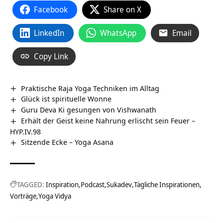
Facebook
Share on X
LinkedIn
WhatsApp
Email
Copy Link
Praktische Raja Yoga Techniken im Alltag
Glück ist spirituelle Wonne
Guru Deva Ki gesungen von Vishwanath
Erhält der Geist keine Nahrung erlischt sein Feuer –
HYP.IV.98
Sitzende Ecke – Yoga Asana
TAGGED:
Inspiration
Podcast
Sukadev
Tägliche Inspirationen
Vorträge
Yoga Vidya