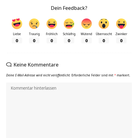
Dein Feedback?
Liebe
Traurig
Fröhlich
Schläfrig
Wütend
Überrascht
Zwinker
0
0
0
0
0
0
0
Keine Kommentare
Deine E-Mail-Adresse wird nicht veröffentlicht.
Erforderliche Felder sind mit
*
markiert.