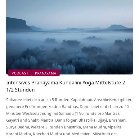
PODCAST
PRANAYAMA
Intensives Pranayama Kundalini Yoga Mittelstufe 2
1/2 Stunden
Sukadev leitet dich an zu 5 Runden Kapalabhati. Anschließend gibt er
genauere Erklärungen zu den Bandhas. Dann leitet er dich an zu 20
Minuten Wechselatmung mit Samanu (1 Vollrunde pro Mantra),
Gayatri und Shakti Mantra. Dann folgen Bhastrika, Ujjayi, Bhramari,
Surya Bedha, weitere 3 Runden Bhastrika, Maha Mudra, Viparita
Karani Mudra, Khechari Mudra und Meditation. Mitschnitt des