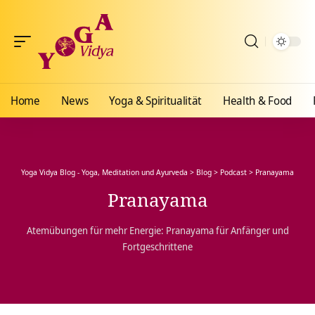
Home
News
Yoga & Spiritualität
Health & Food
Yoga Vidya Blog - Yoga, Meditation und Ayurveda
>
Blog
>
Podcast
>
Pranayama
Pranayama
Atemübungen für mehr Energie: Pranayama für Anfänger und
Fortgeschrittene