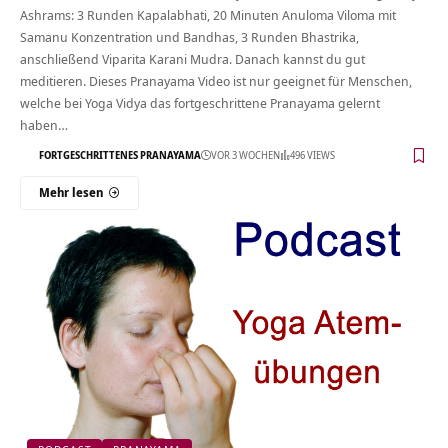
Ashrams: 3 Runden Kapalabhati, 20 Minuten Anuloma Viloma mit
Samanu Konzentration und Bandhas, 3 Runden Bhastrika,
anschließend Viparita Karani Mudra. Danach kannst du gut
meditieren. Dieses Pranayama Video ist nur geeignet für Menschen,
welche bei Yoga Vidya das fortgeschrittene Pranayama gelernt
haben…
FORTGESCHRITTENES PRANAYAMA
VOR 3 WOCHEN
496 VIEWS
Mehr lesen