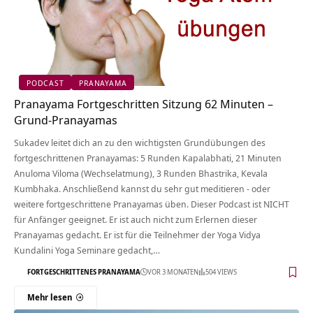
PODCAST
PRANAYAMA
Pranayama Fortgeschritten Sitzung 62 Minuten –
Grund-Pranayamas
Sukadev leitet dich an zu den wichtigsten Grundübungen des
fortgeschrittenen Pranayamas: 5 Runden Kapalabhati, 21 Minuten
Anuloma Viloma (Wechselatmung), 3 Runden Bhastrika, Kevala
Kumbhaka. Anschließend kannst du sehr gut meditieren - oder
weitere fortgeschrittene Pranayamas üben. Dieser Podcast ist NICHT
für Anfänger geeignet. Er ist auch nicht zum Erlernen dieser
Pranayamas gedacht. Er ist für die Teilnehmer der Yoga Vidya
Kundalini Yoga Seminare gedacht,…
FORTGESCHRITTENES PRANAYAMA
VOR 3 MONATEN
504 VIEWS
Mehr lesen