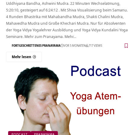
Uddhiyana Bandha, Ashwini Mudra. 22 Minuten Wechselatmung,
5:20:10, gesteigert auf 6:24:12 . Mit Shiva Visualisierung beim Samanu.
4 Runden Bhastrika mit Mahabandha Mudra, Shakti Chalini Mudra,
Mahavedha Mudra und Große Khechari Mudra. Nur für Absolventen
der Yoga Vidya Yogalehrer Ausbildung und Yoga Vidya Kundalini Yoga
Seminare. Mehr zum Pranayama. Mehr…
FORTGESCHRITTENES PRANAYAMA
VOR 5 MONATEN
717 VIEWS
Mehr lesen
PODCAST
PRANAYAMA