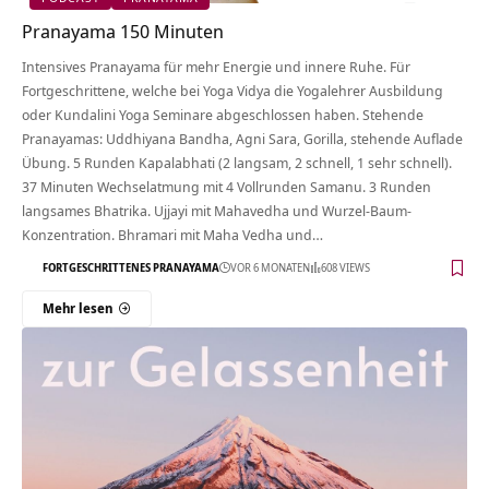
Pranayama 150 Minuten
Intensives Pranayama für mehr Energie und innere Ruhe. Für
Fortgeschrittene, welche bei Yoga Vidya die Yogalehrer Ausbildung
oder Kundalini Yoga Seminare abgeschlossen haben. Stehende
Pranayamas: Uddhiyana Bandha, Agni Sara, Gorilla, stehende Auflade
Übung. 5 Runden Kapalabhati (2 langsam, 2 schnell, 1 sehr schnell).
37 Minuten Wechselatmung mit 4 Vollrunden Samanu. 3 Runden
langsames Bhatrika. Ujjayi mit Mahavedha und Wurzel-Baum-
Konzentration. Bhramari mit Maha Vedha und…
FORTGESCHRITTENES PRANAYAMA
VOR 6 MONATEN
608 VIEWS
Mehr lesen