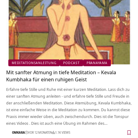
MEDITATIONSANLEITUNG
PODCAST
PRANAYAMA
Mit sanfter Atmung in tiefe Meditation – Kevala
Kumbhaka für einen ruhigen Geist
Erfahre tiefe Stille und Ruhe mit einer kurzen Meditation. Lass dich zu
einer sanften Atmung anleiten - und erfahre tiefe Stille und Freude in
der anschließenden Meditation. Diese Atemübung, Kevala Kumbhaka,
ist eine einfache Weise in die Meditation zu kommen. Du kannst diese
Praxis immer wieder üben, auch zwischendurch. Dies ist die Tonspur
eines Videos . Dies ist auch eine Übung im Rahmen des…
OMKARA
VOR 12 MONATEN
1.1K VIEWS