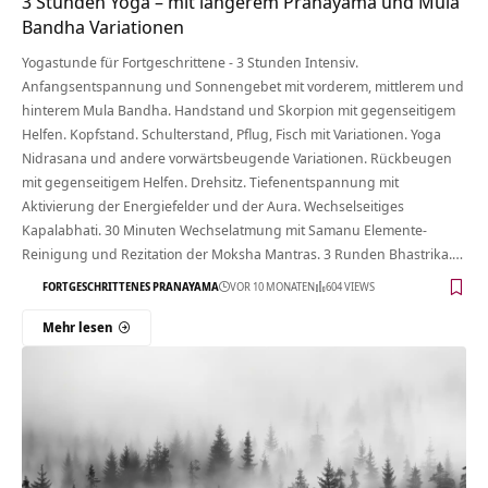
3 Stunden Yoga – mit längerem Pranayama und Mula
Bandha Variationen
Yogastunde für Fortgeschrittene - 3 Stunden Intensiv.
Anfangsentspannung und Sonnengebet mit vorderem, mittlerem und
hinterem Mula Bandha. Handstand und Skorpion mit gegenseitigem
Helfen. Kopfstand. Schulterstand, Pflug, Fisch mit Variationen. Yoga
Nidrasana und andere vorwärtsbeugende Variationen. Rückbeugen
mit gegenseitigem Helfen. Drehsitz. Tiefenentspannung mit
Aktivierung der Energiefelder und der Aura. Wechselseitiges
Kapalabhati. 30 Minuten Wechselatmung mit Samanu Elemente-
Reinigung und Rezitation der Moksha Mantras. 3 Runden Bhastrika.…
FORTGESCHRITTENES PRANAYAMA
VOR 10 MONATEN
604 VIEWS
Mehr lesen