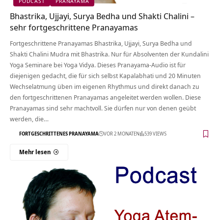
PODCAST
PRANAYAMA
Bhastrika, Ujjayi, Surya Bedha und Shakti Chalini –
sehr fortgeschrittene Pranayamas
Fortgeschrittene Pranayamas Bhastrika, Ujjayi, Surya Bedha und
Shakti Chalini Mudra mit Bhastrika. Nur für Absolventen der Kundalini
Yoga Seminare bei Yoga Vidya. Dieses Pranayama-Audio ist für
diejenigen gedacht, die für sich selbst Kapalabhati und 20 Minuten
Wechselatmung üben im eigenen Rhythmus und direkt danach zu
den fortgeschrittenen Pranayamas angeleitet werden wollen. Diese
Pranayamas sind sehr machtvoll. Sie dürfen nur von denen geübt
werden, die…
FORTGESCHRITTENES PRANAYAMA
VOR 2 MONATEN
539 VIEWS
Mehr lesen