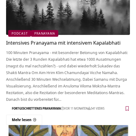
PODCAST
PRANAYAMA
Intensives Pranayama mit intensivem Kapalabhati
100 Minuten Pranayama - mit besonderer Betonung von Kapalabhati:
Die letzte der 3 Runden Kapalabhati hat etwa 1000 Ausatmungen
(magst du mal nachzählen?) - und dabei wiederholt Sukadev das
Shakti Mantra Om Aim Hrim Klim Chamundayai Vicche Namaha.
Anschließend 30 Minuten Wechselatmung. Dabei Samanu mit Durga
Visualisierung. Anschließend im Anuloma Viloma Moksha-Mantra
Rezitation, also die Rezitation der besonderen Meditations-Mantras.
Danach bist du vorbereitet für…
FORTGESCHRITTENES PRANAYAMA
VOR 11 MONATEN
541 VIEWS
Mehr lesen