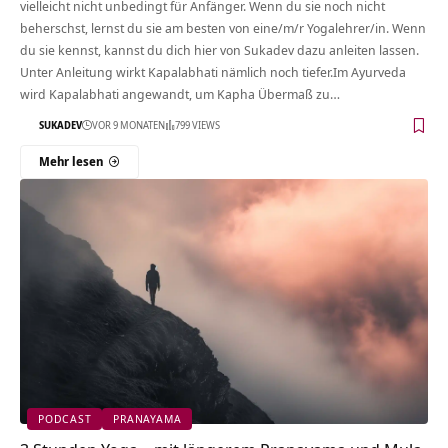
vielleicht nicht unbedingt für Anfänger. Wenn du sie noch nicht
beherschst, lernst du sie am besten von eine/m/r Yogalehrer/in. Wenn
du sie kennst, kannst du dich hier von Sukadev dazu anleiten lassen.
Unter Anleitung wirkt Kapalabhati nämlich noch tiefer.Im Ayurveda
wird Kapalabhati angewandt, um Kapha Übermaß zu…
SUKADEV
VOR 9 MONATEN
799 VIEWS
Mehr lesen
PODCAST
PRANAYAMA