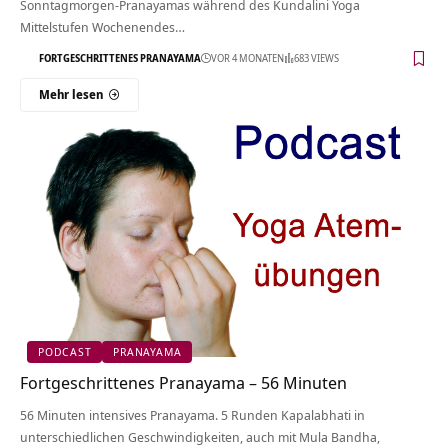
Sonntagmorgen-Pranayamas während des Kundalini Yoga
Mittelstufen Wochenendes…
FORTGESCHRITTENES PRANAYAMA
VOR 4 MONATEN
683 VIEWS
Mehr lesen
PODCAST
PRANAYAMA
Fortgeschrittenes Pranayama – 56 Minuten
56 Minuten intensives Pranayama. 5 Runden Kapalabhati in
unterschiedlichen Geschwindigkeiten, auch mit Mula Bandha,