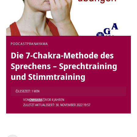
PODCAST
PRANAYAMA
Die 7-Chakra-Methode des
Sprechens – Sprechtraining
und Stimmtraining
LESEZEIT: 1 MIN
VON
OMKARA
VOR 4 JAHREN
ZULETZT AKTUALISIERT: 30. NOVEMBER 2022 19:57