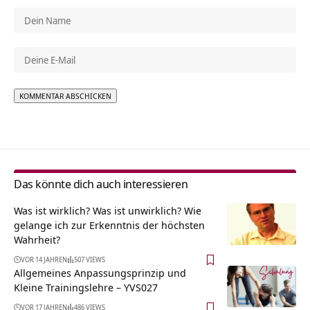
Alternative:
Das könnte dich auch interessieren
Was ist wirklich? Was ist unwirklich? Wie
gelange ich zur Erkenntnis der höchsten
Wahrheit?
VOR 14 JAHREN
507 VIEWS
Allgemeines Anpassungsprinzip und
Kleine Trainingslehre – YVS027
VOR 17 JAHREN
486 VIEWS