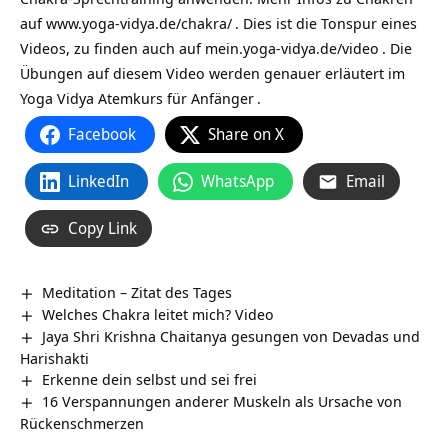
auf
www.yoga-vidya.de/chakra/
. Dies ist die Tonspur eines
Videos, zu finden auch auf
mein.yoga-vidya.de/video
. Die
Übungen auf diesem Video werden genauer erläutert im
Yoga Vidya Atemkurs für Anfänger
.
Facebook
Share on X
LinkedIn
WhatsApp
Email
Copy Link
Meditation – Zitat des Tages
Welches Chakra leitet mich? Video
Jaya Shri Krishna Chaitanya gesungen von Devadas und
Harishakti
Erkenne dein selbst und sei frei
16 Verspannungen anderer Muskeln als Ursache von
Rückenschmerzen