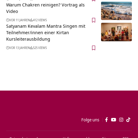
Warum Chakren reinigen? Vortrag als
Video
VOR 11 JAHREN
412 VIEWS
Satyanam Kevalam Mantra Singen mit
Teilnehmer/innen einer Kirtan
Kursleiterausbildung
VOR 13 JAHREN
525 VIEWS
Folge uns