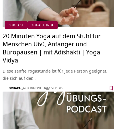
PODCAST
YOGASTUNDE
20 Minuten Yoga auf dem Stuhl für
Menschen Ü60, Anfänger und
Büropausen | mit Adishakti | Yoga
Vidya
Diese sanfte Yogastunde ist für jede Person geeignet,
die sich auf der…
OMKARA
VOR 10 MONATEN
1.5K VIEWS