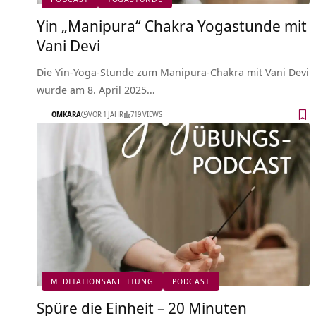
Yin „Manipura“ Chakra Yogastunde mit
Vani Devi
Die Yin-Yoga-Stunde zum Manipura-Chakra mit Vani Devi
wurde am 8. April 2025…
OMKARA
VOR 1 JAHR
719 VIEWS
MEDITATIONSANLEITUNG
PODCAST
Spüre die Einheit – 20 Minuten