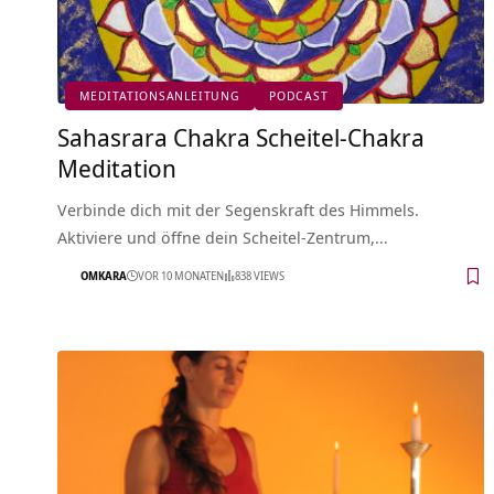
MEDITATIONSANLEITUNG
PODCAST
Sahasrara Chakra Scheitel-Chakra
Meditation
Verbinde dich mit der Segenskraft des Himmels.
Aktiviere und öffne dein Scheitel-Zentrum,…
OMKARA
VOR 10 MONATEN
838 VIEWS