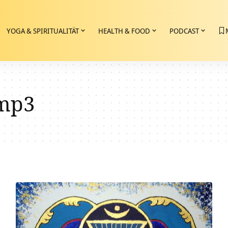
YOGA & SPIRITUALITÄT
HEALTH & FOOD
PODCAST
mp3