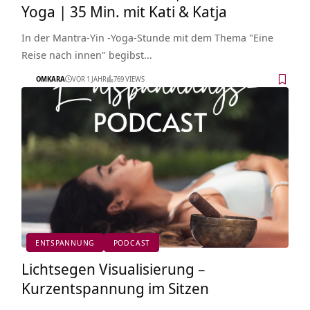
Yoga | 35 Min. mit Kati & Katja
In der Mantra-Yin -Yoga-Stunde mit dem Thema "Eine
Reise nach innen" begibst…
OMKARA
VOR 1 JAHR
769 VIEWS
ENTSPANNUNG
PODCAST
Lichtsegen Visualisierung –
Kurzentspannung im Sitzen