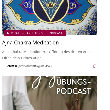
MEDITATIONSANLEITUNG
PODCAST
Ajna Chakra Meditation
Ajna Chakra Meditation zur Öffnung des dritten Auges
Öffne dein Drittes Auge.…
OMKARA
VOR 6 MONATEN
612 VIEWS