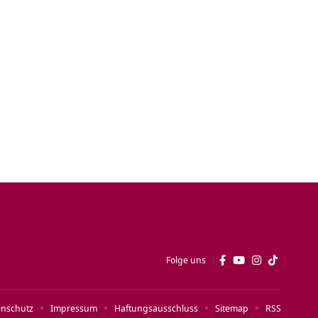
Folge uns
enschutz
Impressum
Haftungsausschluss
Sitemap
RSS