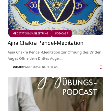
MEDITATIONSANLEITUNG
PODCAST
Ajna Chakra Pendel-Meditation
Ajna Chakra Pendel-Meditation zur Öffnung des Dritten
Auges Öffne dein Drittes Auge.…
OMKARA
VOR 5 MONATEN
736 VIEWS