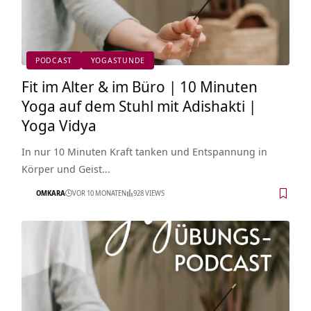
PODCAST
YOGASTUNDE
Fit im Alter & im Büro | 10 Minuten
Yoga auf dem Stuhl mit Adishakti |
Yoga Vidya
In nur 10 Minuten Kraft tanken und Entspannung in
Körper und Geist…
OMKARA
VOR 10 MONATEN
928 VIEWS