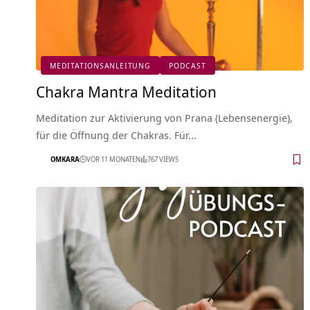
MEDITATIONSANLEITUNG
PODCAST
Chakra Mantra Meditation
Meditation zur Aktivierung von Prana (Lebensenergie),
für die Öffnung der Chakras. Für…
OMKARA
VOR 11 MONATEN
767 VIEWS