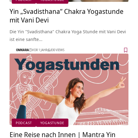
Yin „Svadisthana“ Chakra Yogastunde
mit Vani Devi
Die Yin "Svadisthana" Chakra Yoga Stunde mit Vani Devi
ist eine sanfte…
OMKARA
VOR 1 JAHR
830 VIEWS
PODCAST
YOGASTUNDE
Eine Reise nach Innen | Mantra Yin