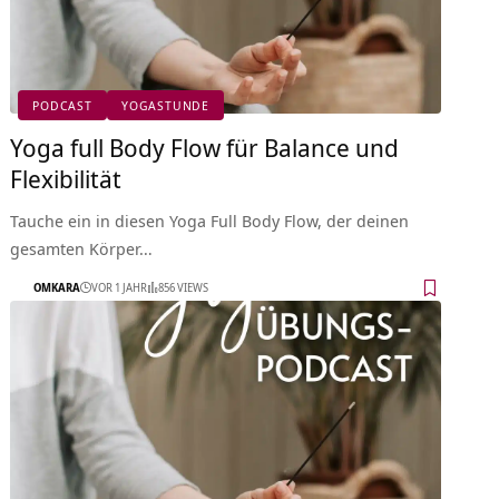
PODCAST
YOGASTUNDE
Yoga full Body Flow für Balance und
Flexibilität
Tauche ein in diesen Yoga Full Body Flow, der deinen
gesamten Körper…
OMKARA
VOR 1 JAHR
856 VIEWS