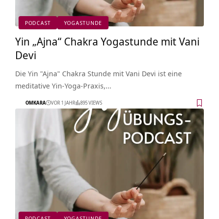
PODCAST
YOGASTUNDE
Yin „Ajna“ Chakra Yogastunde mit Vani
Devi
Die Yin "Ajna" Chakra Stunde mit Vani Devi ist eine
meditative Yin-Yoga-Praxis,…
OMKARA
VOR 1 JAHR
895 VIEWS
PODCAST
YOGASTUNDE