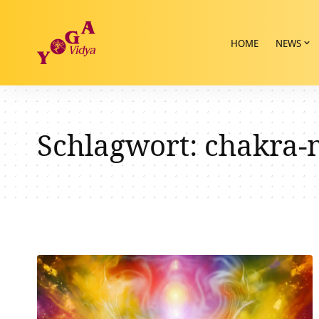
HOME
NEWS
Schlagwort:
chakra-