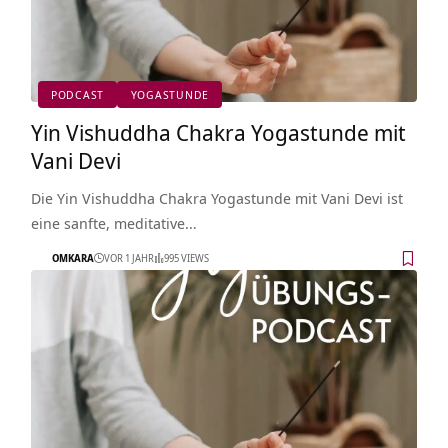
PODCAST
YOGASTUNDE
Yin Vishuddha Chakra Yogastunde mit
Vani Devi
Die Yin Vishuddha Chakra Yogastunde mit Vani Devi ist
eine sanfte, meditative…
OMKARA
VOR 1 JAHR
995 VIEWS