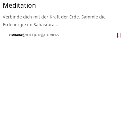
Meditation
Verbinde dich mit der Kraft der Erde. Sammle die
Erdenergie im Sahasrara…
OMKARA
VOR 1 JAHR
1.3K VIEWS