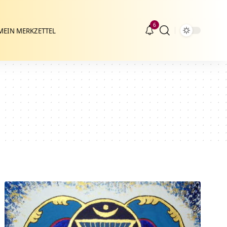
6
MEIN MERKZETTEL