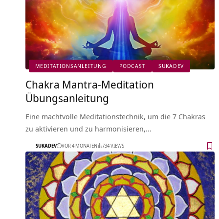
MEDITATIONSANLEITUNG
PODCAST
SUKADEV
Chakra Mantra-Meditation
Übungsanleitung
Eine machtvolle Meditationstechnik, um die 7 Chakras
zu aktivieren und zu harmonisieren,…
SUKADEV
VOR 4 MONATEN
734 VIEWS