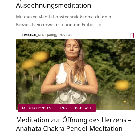
Ausdehnungsmeditation
Mit dieser Meditationstechnik kannst du dein
Bewusstsein erweitern und die Einheit mit…
OMKARA
VOR 1 JAHR
1.3K VIEWS
MEDITATIONSANLEITUNG
PODCAST
Meditation zur Öffnung des Herzens –
Anahata Chakra Pendel-Meditation