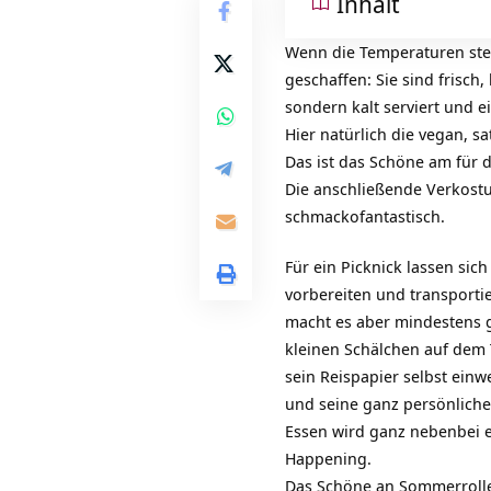
Inhalt
Wenn die Temperaturen stei
geschaffen: Sie sind frisch,
sondern kalt serviert und e
Hier natürlich die vegan, sa
Das ist das Schöne am für 
Die anschließende Verkostu
schmackofantastisch.
Für ein Picknick lassen si
vorbereiten und transporti
macht es aber mindestens g
kleinen Schälchen auf dem 
sein Reispapier selbst einw
und seine ganz persönliche
Essen wird ganz nebenbei e
Happening.
Das Schöne an Sommerrollen