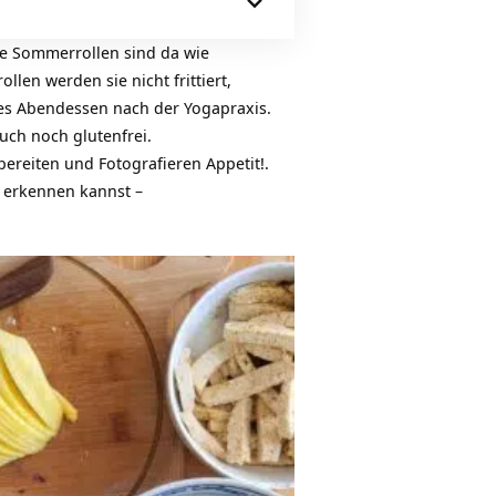
he Sommerrollen sind da wie
llen werden sie nicht frittiert,
htes Abendessen nach der Yogapraxis.
auch noch glutenfrei.
ereiten und Fotografieren Appetit!.
n erkennen kannst –