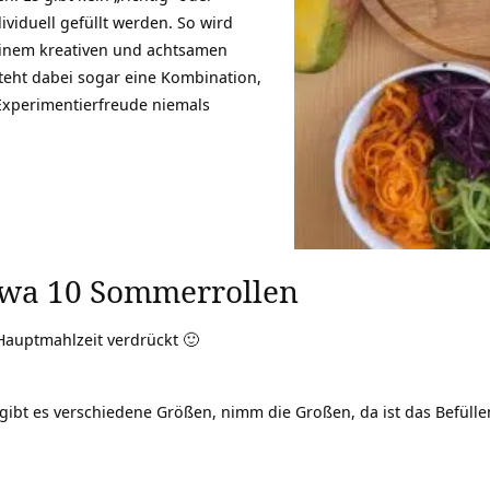
dividuell gefüllt werden. So wird
einem kreativen und achtsamen
steht dabei sogar eine Kombination,
Experimentierfreude niemals
twa 10 Sommerrollen
 Hauptmahlzeit verdrückt 🙂
 gibt es verschiedene Größen, nimm die Großen, da ist das Befüllen