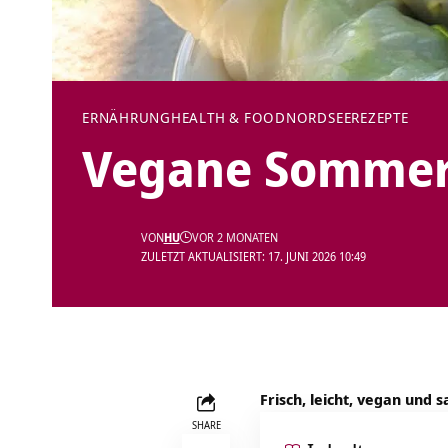
ERNÄHRUNG
HEALTH & FOOD
NORDSEE
REZEPTE
Vegane Sommerr
VON
HU
VOR 2 MONATEN
ZULETZT AKTUALISIERT: 17. JUNI 2026 10:49
Frisch, leicht, vegan und 
SHARE