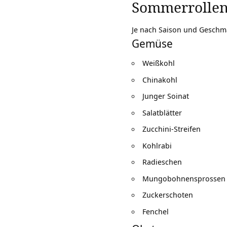
Sommerrollen 
Je nach Saison und Geschma
Gemüse
Weißkohl
Chinakohl
Junger Soinat
Salatblätter
Zucchini-Streifen
Kohlrabi
Radieschen
Mungobohnensprossen ei
Zuckerschoten
Fenchel