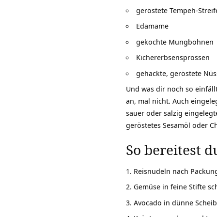
geröstete Tempeh-Streif
Edamame
gekochte Mungbohnen
Kichererbsensprossen
gehackte, geröstete Nüs
Und was dir noch so einfäll
an, mal nicht. Auch eingel
sauer oder salzig eingeleg
geröstetes Sesamöl oder C
So bereitest d
Reisnudeln nach Packung
Gemüse in feine Stifte sc
Avocado in dünne Scheib