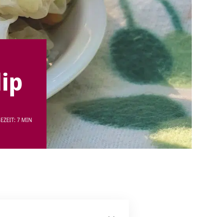
ip
EZEIT: 7 MIN