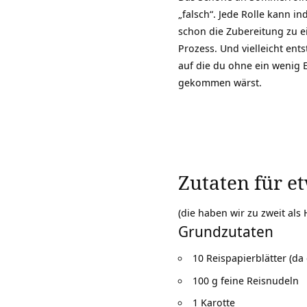
„falsch“. Jede Rolle kann in
schon die Zubereitung zu 
Prozess. Und vielleicht ent
auf die du ohne ein wenig 
gekommen wärst.
Zutaten für e
(die haben wir zu zweit als
Grundzutaten
10 Reispapierblätter (da
100 g feine Reisnudeln
1 Karotte