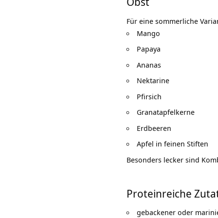
Obst
Für eine sommerliche Varia
Mango
Papaya
Ananas
Nektarine
Pfirsich
Granatapfelkerne
Erdbeeren
Apfel in feinen Stiften
Besonders lecker sind Kom
Proteinreiche Zuta
gebackener oder marinie