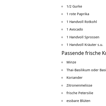
1/2 Gurke
1 rote Paprika
1 Handvoll Rotkohl
1 Avocado
1 Handvoll Sprossen
1 Handvoll Kräuter s.u.
Passende frische K
Minze
Thai-Basilikum oder Bas
Koriander
Zitronenmelisse
frische Petersilie
essbare Blüten