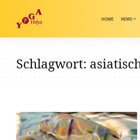
HOME
NEWS
Schlagwort:
asiatisc