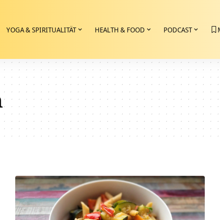
YOGA & SPIRITUALITÄT
HEALTH & FOOD
PODCAST
h