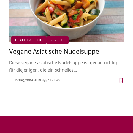
HEALTH & FOOD
REZEPTE
Vegane Asiatische Nudelsuppe
Diese vegane asiatische Nudelsuppe ist genau richtig
für diejenigen, die ein schnelles…
DIRK
VOR 4 JAHREN
811 VIEWS