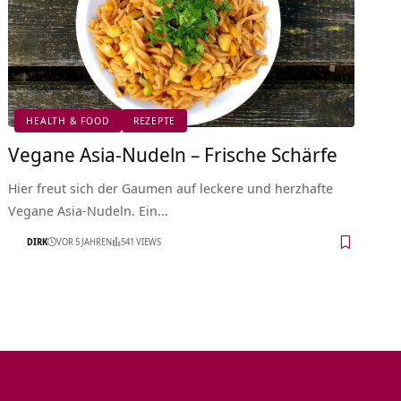
HEALTH & FOOD
REZEPTE
Vegane Asia-Nudeln – Frische Schärfe
Hier freut sich der Gaumen auf leckere und herzhafte
Vegane Asia-Nudeln. Ein…
DIRK
VOR 5 JAHREN
541 VIEWS