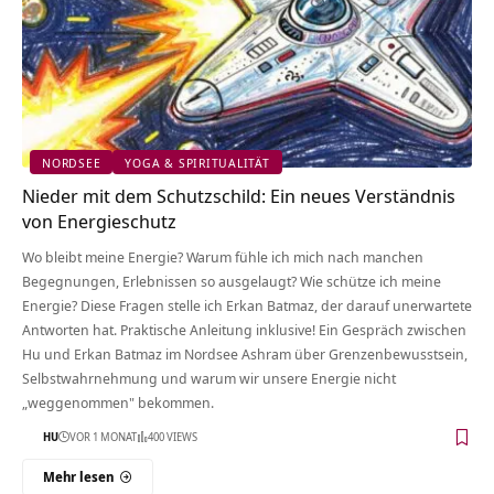
NORDSEE
YOGA & SPIRITUALITÄT
Nieder mit dem Schutzschild: Ein neues Verständnis
von Energieschutz
Wo bleibt meine Energie? Warum fühle ich mich nach manchen
Begegnungen, Erlebnissen so ausgelaugt? Wie schütze ich meine
Energie? Diese Fragen stelle ich Erkan Batmaz, der darauf unerwartete
Antworten hat. Praktische Anleitung inklusive! Ein Gespräch zwischen
Hu und Erkan Batmaz im Nordsee Ashram über Grenzenbewusstsein,
Selbstwahrnehmung und warum wir unsere Energie nicht
„weggenommen" bekommen.
HU
VOR 1 MONAT
400 VIEWS
Mehr lesen