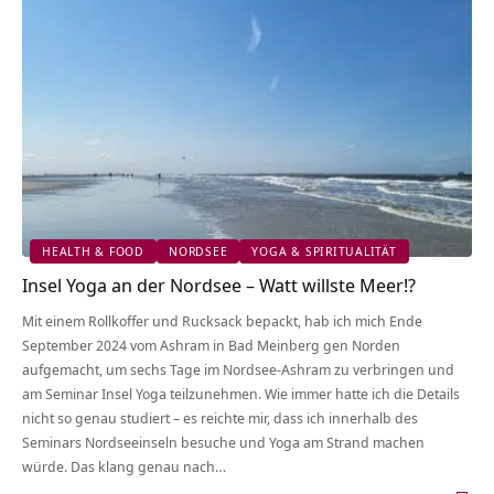
HEALTH & FOOD
NORDSEE
YOGA & SPIRITUALITÄT
Insel Yoga an der Nordsee – Watt willste Meer!?
Mit einem Rollkoffer und Rucksack bepackt, hab ich mich Ende
September 2024 vom Ashram in Bad Meinberg gen Norden
aufgemacht, um sechs Tage im Nordsee-Ashram zu verbringen und
am Seminar Insel Yoga teilzunehmen. Wie immer hatte ich die Details
nicht so genau studiert – es reichte mir, dass ich innerhalb des
Seminars Nordseeinseln besuche und Yoga am Strand machen
würde. Das klang genau nach…