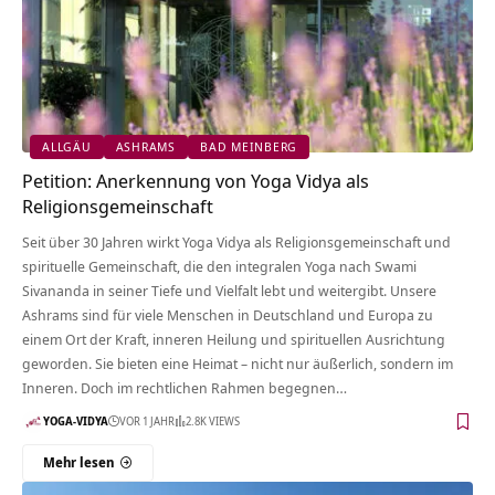
ALLGÄU
ASHRAMS
BAD MEINBERG
Petition: Anerkennung von Yoga Vidya als
Religionsgemeinschaft
Seit über 30 Jahren wirkt Yoga Vidya als Religionsgemeinschaft und
spirituelle Gemeinschaft, die den integralen Yoga nach Swami
Sivananda in seiner Tiefe und Vielfalt lebt und weitergibt. Unsere
Ashrams sind für viele Menschen in Deutschland und Europa zu
einem Ort der Kraft, inneren Heilung und spirituellen Ausrichtung
geworden. Sie bieten eine Heimat – nicht nur äußerlich, sondern im
Inneren. Doch im rechtlichen Rahmen begegnen…
YOGA-VIDYA
VOR 1 JAHR
2.8K VIEWS
Mehr lesen