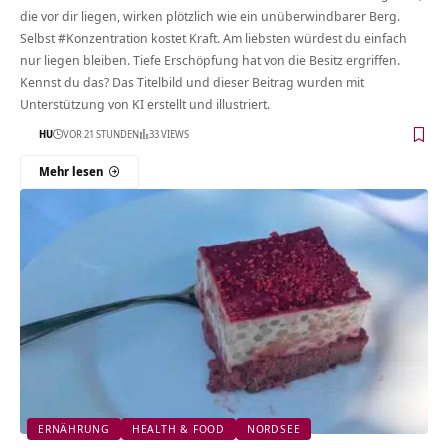
die vor dir liegen, wirken plötzlich wie ein unüberwindbarer Berg.
Selbst #Konzentration kostet Kraft. Am liebsten würdest du einfach
nur liegen bleiben. Tiefe Erschöpfung hat von die Besitz ergriffen.
Kennst du das? Das Titelbild und dieser Beitrag wurden mit
Unterstützung von KI erstellt und illustriert.
HU
VOR 21 STUNDEN
33 VIEWS
Mehr lesen
ERNÄHRUNG
HEALTH & FOOD
NORDSEE