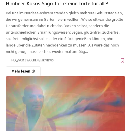
Himbeer-Kokos-Sago-Torte: eine Torte für alle!
Bei uns im Nordsee-Ashram standen gleich mehrere Geburtstage an,
die wir gemeinsam im Garten feiern wollten. Wie so oft war die größte
Herausforderung dabei nicht das Backen selbst, sondern die
unterschiedlichen Ernährungsweisen: vegan, glutenfrei, zuckerfrei,
sojafrei – möglichst sollte jeder ein Stück genießen können, ohne
lange über die Zutaten nachdenken zu müssen. Als wäre das noch
nicht genug, musste ich es wieder mal unnötig…
HU
VOR 3 WOCHEN
1K VIEWS
Mehr lesen