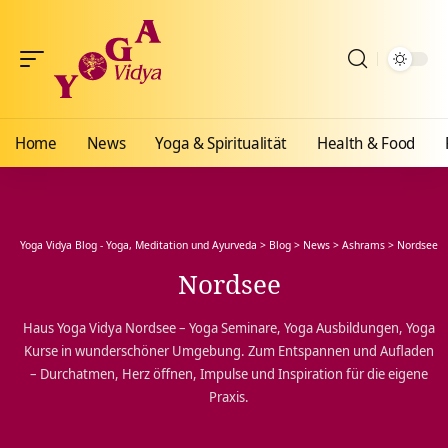
Home
News
Yoga & Spiritualität
Health & Food
Yoga Vidya Blog - Yoga, Meditation und Ayurveda
>
Blog
>
News
>
Ashrams
>
Nordsee
Nordsee
Haus Yoga Vidya Nordsee – Yoga Seminare, Yoga Ausbildungen, Yoga
Kurse in wunderschöner Umgebung. Zum Entspannen und Aufladen
– Durchatmen, Herz öffnen, Impulse und Inspiration für die eigene
Praxis.