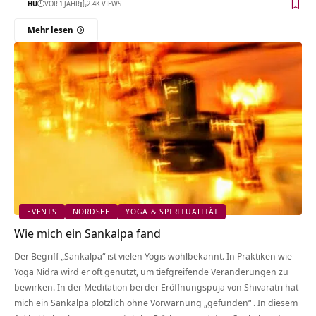
HU
VOR 1 JAHR
2.4K VIEWS
Mehr lesen
EVENTS
NORDSEE
YOGA & SPIRITUALITÄT
Wie mich ein Sankalpa fand
Der Begriff „Sankalpa“ ist vielen Yogis wohlbekannt. In Praktiken wie
Yoga Nidra wird er oft genutzt, um tiefgreifende Veränderungen zu
bewirken. In der Meditation bei der Eröffnungspuja von Shivaratri hat
mich ein Sankalpa plötzlich ohne Vorwarnung „gefunden“ . In diesem