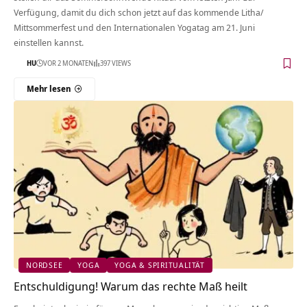
Verfügung, damit du dich schon jetzt auf das kommende Litha/
Mittsommerfest und den Internationalen Yogatag am 21. Juni
einstellen kannst.
HU
VOR 2 MONATEN
397 VIEWS
Mehr lesen
NORDSEE
YOGA
YOGA & SPIRITUALITÄT
Entschuldigung! Warum das rechte Maß heilt