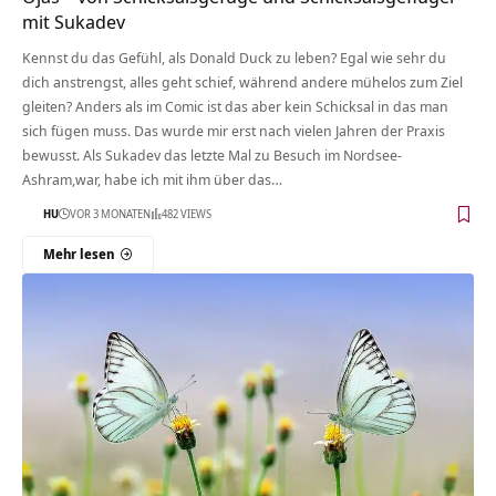
mit Sukadev
Kennst du das Gefühl, als Donald Duck zu leben? Egal wie sehr du
dich anstrengst, alles geht schief, während andere mühelos zum Ziel
gleiten? Anders als im Comic ist das aber kein Schicksal in das man
sich fügen muss. Das wurde mir erst nach vielen Jahren der Praxis
bewusst. Als Sukadev das letzte Mal zu Besuch im Nordsee-
Ashram,war, habe ich mit ihm über das…
HU
VOR 3 MONATEN
482 VIEWS
Mehr lesen