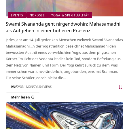
EVENTS
NORDSEE
YOGA & SPIRITUALITÄT
Swami Sivananda geht nirgendwohin: Mahasamadhi
als Aufgehen in einer höheren Präsenz
Jedes Jahr am 14. Juli gedenken Menschen weltweit Swami Sivanandas
Mahasamadhi. In der Yogatradition bezeichnet Mahasamadhi den
bewussten Austritt eines verwirklichten Yogis aus dem physischen
Körper. Im Licht des Vedanta ist dies kein Tod, sondern Befreiung aus
dem Netz von Namen und Form. Der Yogi kehrt zurück zu dem, was
immer schon war: unveränderlich, ungebunden, eins mit Brahman.
Für seine Schüler jedoch bleibt die…
HU
VOR 1 MONAT
101 VIEWS
Mehr lesen