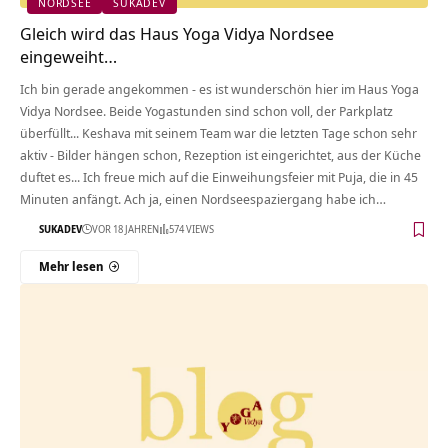
NORDSEE
SUKADEV
Gleich wird das Haus Yoga Vidya Nordsee
eingeweiht…
Ich bin gerade angekommen - es ist wunderschön hier im Haus Yoga
Vidya Nordsee. Beide Yogastunden sind schon voll, der Parkplatz
überfüllt... Keshava mit seinem Team war die letzten Tage schon sehr
aktiv - Bilder hängen schon, Rezeption ist eingerichtet, aus der Küche
duftet es... Ich freue mich auf die Einweihungsfeier mit Puja, die in 45
Minuten anfängt. Ach ja, einen Nordseespaziergang habe ich…
SUKADEV
VOR 18 JAHREN
574 VIEWS
Mehr lesen