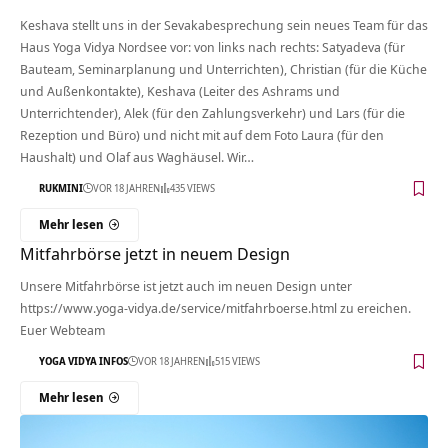
Keshava stellt uns in der Sevakabesprechung sein neues Team für das
Haus Yoga Vidya Nordsee vor: von links nach rechts: Satyadeva (für
Bauteam, Seminarplanung und Unterrichten), Christian (für die Küche
und Außenkontakte), Keshava (Leiter des Ashrams und
Unterrichtender), Alek (für den Zahlungsverkehr) und Lars (für die
Rezeption und Büro) und nicht mit auf dem Foto Laura (für den
Haushalt) und Olaf aus Waghäusel. Wir…
RUKMINI
VOR 18 JAHREN
435 VIEWS
Mehr lesen
Mitfahrbörse jetzt in neuem Design
Unsere Mitfahrbörse ist jetzt auch im neuen Design unter
https://www.yoga-vidya.de/service/mitfahrboerse.html zu ereichen.
Euer Webteam
YOGA VIDYA INFOS
VOR 18 JAHREN
515 VIEWS
Mehr lesen