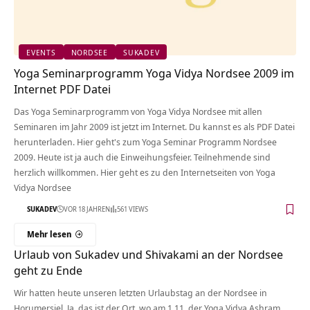
EVENTS
NORDSEE
SUKADEV
Yoga Seminarprogramm Yoga Vidya Nordsee 2009 im
Internet PDF Datei
Das Yoga Seminarprogramm von Yoga Vidya Nordsee mit allen
Seminaren im Jahr 2009 ist jetzt im Internet. Du kannst es als PDF Datei
herunterladen. Hier geht's zum Yoga Seminar Programm Nordsee
2009. Heute ist ja auch die Einweihungsfeier. Teilnehmende sind
herzlich willkommen. Hier geht es zu den Internetseiten von Yoga
Vidya Nordsee
SUKADEV
VOR 18 JAHREN
561 VIEWS
Mehr lesen
Urlaub von Sukadev und Shivakami an der Nordsee
geht zu Ende
Wir hatten heute unseren letzten Urlaubstag an der Nordsee in
Horumersiel. Ja, das ist der Ort, wo am 1.11. der Yoga Vidya Ashram