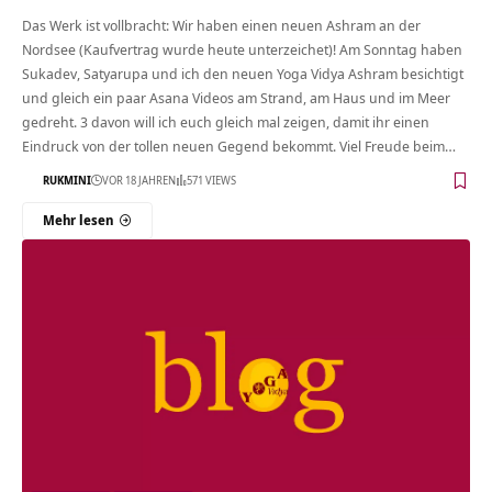
Das Werk ist vollbracht: Wir haben einen neuen Ashram an der
Nordsee (Kaufvertrag wurde heute unterzeichet)! Am Sonntag haben
Sukadev, Satyarupa und ich den neuen Yoga Vidya Ashram besichtigt
und gleich ein paar Asana Videos am Strand, am Haus und im Meer
gedreht. 3 davon will ich euch gleich mal zeigen, damit ihr einen
Eindruck von der tollen neuen Gegend bekommt. Viel Freude beim…
RUKMINI
VOR 18 JAHREN
571 VIEWS
Mehr lesen