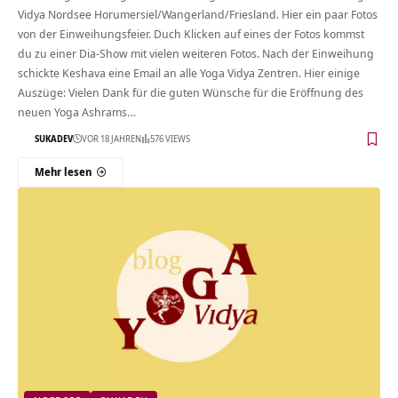
Vidya Nordsee Horumersiel/Wangerland/Friesland. Hier ein paar Fotos
von der Einweihungsfeier. Duch Klicken auf eines der Fotos kommst
du zu einer Dia-Show mit vielen weiteren Fotos. Nach der Einweihung
schickte Keshava eine Email an alle Yoga Vidya Zentren. Hier einige
Auszüge: Vielen Dank für die guten Wünsche für die Eröffnung des
neuen Yoga Ashrams…
SUKADEV
VOR 18 JAHREN
576 VIEWS
Mehr lesen