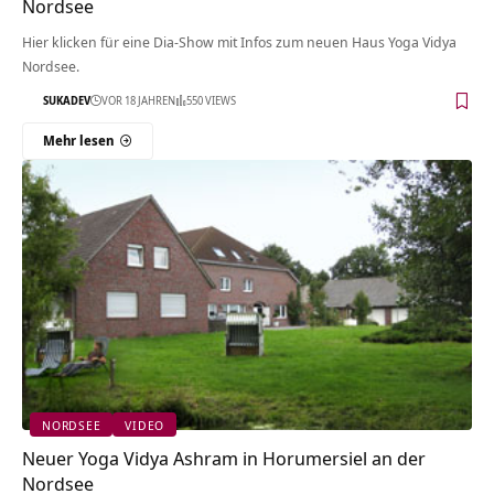
Nordsee
Hier klicken für eine Dia-Show mit Infos zum neuen Haus Yoga Vidya
Nordsee.
SUKADEV
VOR 18 JAHREN
550 VIEWS
Mehr lesen
NORDSEE
VIDEO
Neuer Yoga Vidya Ashram in Horumersiel an der
Nordsee