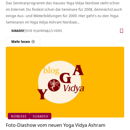
Das Seminarprogramm des Hauses Yoga Vidya Nordsee steht schon
im Internet. Du findest schon die Seminare für 2008, demnächst auch
einige Aus- und Weiterbildungen für 2009. Hier geht's zu den Yoga-
Seminaren im Yoga Vidya Ashram Nordsee...
SUKADEV
VOR 18 JAHREN
512 VIEWS
Mehr lesen
NORDSEE
SUKADEV
Foto-Diashow vom neuen Yoga Vidya Ashram