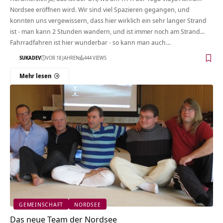
Nordsee eröffnen wird. Wir sind viel Spazieren gegangen, und
konnten uns vergewissern, dass hier wirklich ein sehr langer Strand
ist - man kann 2 Stunden wandern, und ist immer noch am Strand...
Fahrradfahren ist hier wunderbar - so kann man auch…
SUKADEV
VOR 18 JAHREN
444 VIEWS
Mehr lesen
GEMEINSCHAFT
NORDSEE
Das neue Team der Nordsee