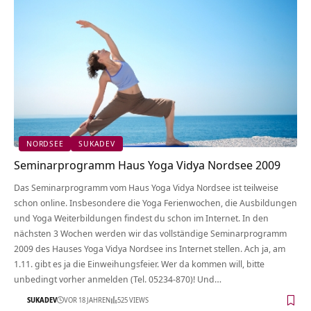
NORDSEE
SUKADEV
Seminarprogramm Haus Yoga Vidya Nordsee 2009
Das Seminarprogramm vom Haus Yoga Vidya Nordsee ist teilweise
schon online. Insbesondere die Yoga Ferienwochen, die Ausbildungen
und Yoga Weiterbildungen findest du schon im Internet. In den
nächsten 3 Wochen werden wir das vollständige Seminarprogramm
2009 des Hauses Yoga Vidya Nordsee ins Internet stellen. Ach ja, am
1.11. gibt es ja die Einweihungsfeier. Wer da kommen will, bitte
unbedingt vorher anmelden (Tel. 05234-870)! Und…
SUKADEV
VOR 18 JAHREN
525 VIEWS