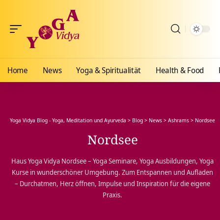
Home
News
Yoga & Spiritualität
Health & Food
Yoga Vidya Blog - Yoga, Meditation und Ayurveda
>
Blog
>
News
>
Ashrams
>
Nordsee
Nordsee
Haus Yoga Vidya Nordsee – Yoga Seminare, Yoga Ausbildungen, Yoga
Kurse in wunderschöner Umgebung. Zum Entspannen und Aufladen
– Durchatmen, Herz öffnen, Impulse und Inspiration für die eigene
Praxis.