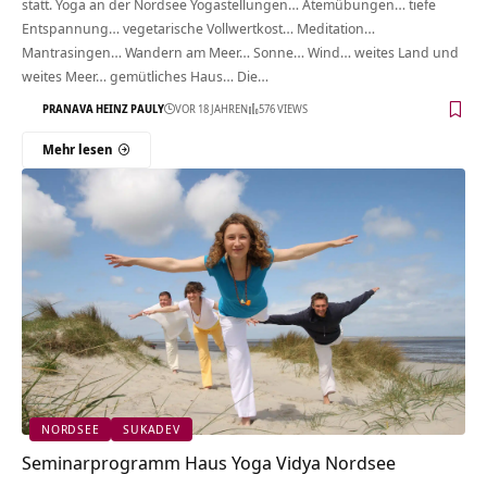
statt. Yoga an der Nordsee Yogastellungen… Atemübungen… tiefe
Entspannung… vegetarische Vollwertkost… Meditation…
Mantrasingen… Wandern am Meer… Sonne… Wind… weites Land und
weites Meer… gemütliches Haus… Die…
PRANAVA HEINZ PAULY
VOR 18 JAHREN
576 VIEWS
Mehr lesen
NORDSEE
SUKADEV
Seminarprogramm Haus Yoga Vidya Nordsee