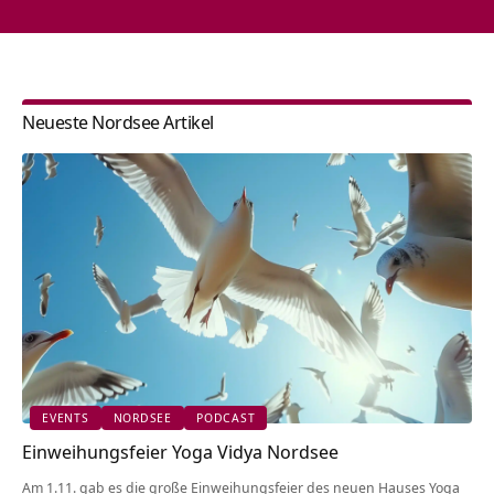
Neueste Nordsee Artikel
EVENTS
NORDSEE
PODCAST
Einweihungsfeier Yoga Vidya Nordsee
Am 1.11. gab es die große Einweihungsfeier des neuen Hauses Yoga