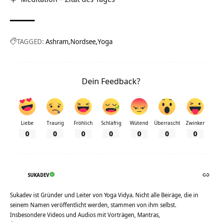
TAGGED:
Ashram
Nordsee
Yoga
Dein Feedback?
Liebe
Traurig
Fröhlich
Schläfrig
Wütend
Überrascht
Zwinker
0
0
0
0
0
0
0
SUKADEV
Sukadev ist Gründer und Leiter von Yoga Vidya. Nicht alle Beiräge, die in
seinem Namen veröffentlicht werden, stammen von ihm selbst.
Insbesondere Videos und Audios mit Vorträgen, Mantras,