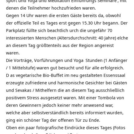
Sport und Yoga und
Meditation Einführungs Seminare
, mit
denen die Teilnehmer hochzufrieden waren.
Gegen 14 Uhr waren die ersten Gäste bereits da, obwohl
der offizielle Teil es Tages erst gegen 15.30 Uhr begann. Der
Parkplatz füllte sich beachtlich urch die ungefähr 70
interessierten Menschen (Altersdurchschnitt: 40 Jahre) elche
an diesem Tag größtenteils aus der Region angereist
waren.
Die Vorträge, Vorführungen und
Yoga
Stunden (1 Anfänger
/ 1 Mittelstufe) waren gut besucht und für alle erfolgreich.
D as vegetarische Bio-Buffet im neu gestalteten Essenssaal
erzeugte zufriedene und harmonische Gesichter bei Gästen
und Sevakas / Mithelfern die an diesem Tag ausschließlich
positivem Stress ausgesetzt waren. Mit einer Tombola von
deren Gewinnern jedoch keiner mehr anwesend war,
welche aber selbstverständlich bereits informiert wurden,
ging ein schöner Tag der offenen Tür zu Ende.
Oben ein paar fotografische Eindrücke dieses Tages (Fotos