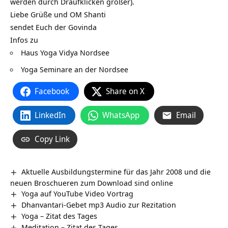
werden durch Draufklicken größer).
Liebe Grüße und OM Shanti
sendet Euch der Govinda
Infos zu
Haus Yoga Vidya Nordsee
Yoga Seminare an der Nordsee
Facebook
Share on X
LinkedIn
WhatsApp
Email
Copy Link
Aktuelle Ausbildungstermine für das Jahr 2008 und die
neuen Broschueren zum Download sind online
Yoga auf YouTube Video Vortrag
Dhanvantari-Gebet mp3 Audio zur Rezitation
Yoga – Zitat des Tages
Meditation – Zitat des Tages