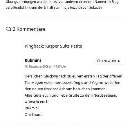
Übungsanleitungen werden meist von anderen in seinem Namen im Blog
veröffentlicht - denn der Inhalt stammt ja letztlich von Sukadev
2 Kommentare
Pingback: Kasper Suits Petite
Rukmini
ANTWORTEN
18. Dezember 2008 um 14:58 Uhr
Herzlichen Glückwunsch zu eurem ersten Tag der offenen
Tür. Mögen viele interessierte Yogis und Yoginis weiterhin
den neuen Nordsee Ashram besuchen kommen.
Alles Gute euch und liebe Grüße zu dem Nordseeteam,
wünscht euch
Rukmini
Om Shanti