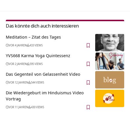
Das könnte dich auch interessieren
Meditation – Zitat des Tages
VOR 4 JAHREN
433 VIEWS
YVS668 Karma Yoga Quintessenz
VOR 2 JAHREN
595 VIEWS
Das Gegenteil von Gelassenheit Video
VOR 12 JAHREN
544 VIEWS
Die Wiedergeburt im Hinduismus Video
Vortrag
VOR 11 JAHREN
430 VIEWS