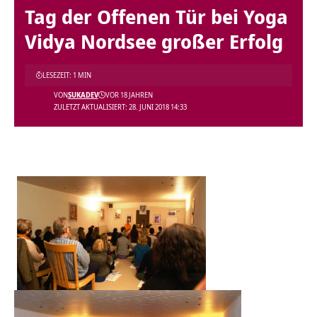
Tag der Offenen Tür bei Yoga
Vidya Nordsee großer Erfolg
LESEZEIT: 1 MIN
VON
SUKADEV
VOR 18 JAHREN
ZULETZT AKTUALISIERT: 28. JUNI 2018 14:33