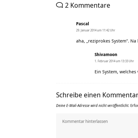
2 Kommentare
Pascal
29. Januar 2014 um 11:42 Uhr
aha, „reziprokes System“. Na 
Shivamoon
1. Februar 2014 um 13:33 Uhr
Ein System, welches 
Schreibe einen Kommenta
Deine E-Mail-Adresse wird nicht veröffentlicht.
Erfo