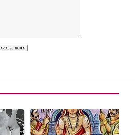
tive: