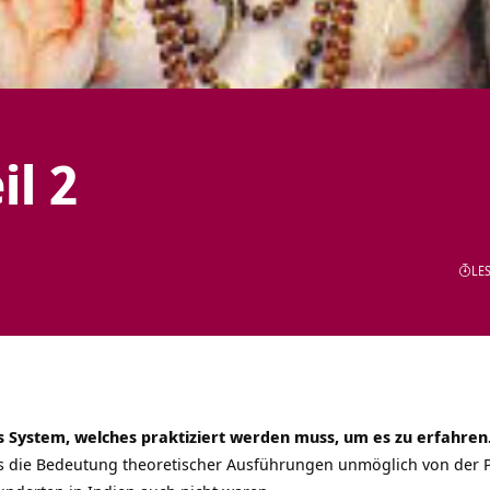
il 2
LES
s System, welches praktiziert werden muss, um es zu erfahren
ss die Bedeutung theoretischer Ausführungen unmöglich von der 