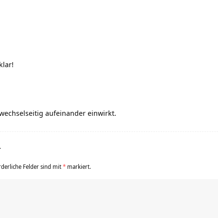
klar!
wechselseitig aufeinander einwirkt.
r
rderliche Felder sind mit
*
markiert.