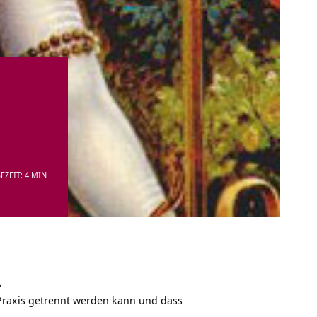
EZEIT: 4 MIN
.
Praxis getrennt werden kann und dass