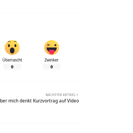
Überrascht
Zwinker
0
0
NÄCHSTER ARTIKEL
ber mich denkt Kurzvortrag auf Video