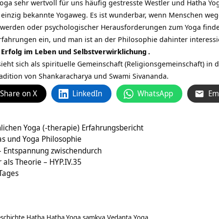
oga sehr wertvoll für uns häufig gestresste Westler und Hatha Yo
er einzig bekannte Yogaweg. Es ist wunderbar, wenn Menschen w
hwerden oder psychologischer Herausforderungen zum Yoga finden
ahrungen ein, und man ist an der Philosophie dahinter interessier
 Erfolg im Leben und
Selbstverwirklichung
.
sieht sich als spirituelle Gemeinschaft (Religionsgemeinschaft) in
radition von Shankaracharya und Swami Sivananda.
Share on X
LinkedIn
WhatsApp
Em
lichen Yoga (-therapie) Erfahrungsbericht
as und Yoga Philosophie
– Entspannung zwischendurch
r als Theorie – HYP.IV.35
 Tages
schichte
Hatha
Hatha Yoga
samkya
Vedanta
Yoga