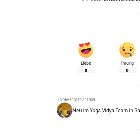
Liebe
Traurig
0
0
VORHERIGER ARTIKEL
Neu im Yoga Vidya Team in B