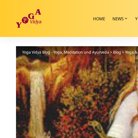
HOME
NEWS
Y
Yoga Vidya Blog - Yoga, Meditation und Ayurveda
>
Blog
>
Yoga & 