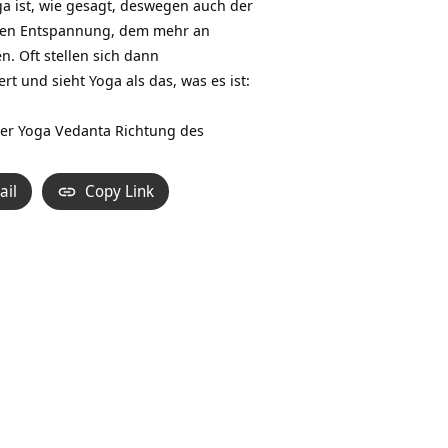
ga ist, wie gesagt, deswegen auch der
egen Entspannung, dem mehr an
. Oft stellen sich dann
t und sieht Yoga als das, was es ist:
 der Yoga Vedanta Richtung des
ail
Copy Link