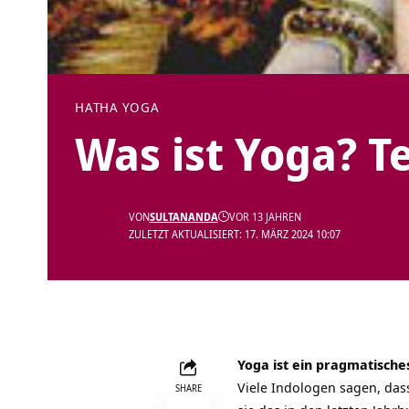
HATHA YOGA
Was ist Yoga? Te
VON
SULTANANDA
VOR 13 JAHREN
ZULETZT AKTUALISIERT: 17. MÄRZ 2024 10:07
Yoga ist ein pragmatische
Viele Indologen sagen, da
SHARE