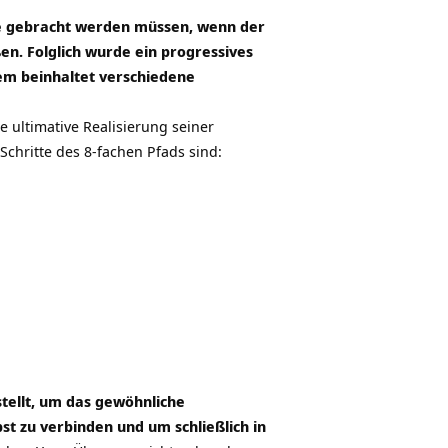
nie gebracht werden müssen, wenn der
n. Folglich wurde ein progressives
em beinhaltet verschiedene
e ultimative Realisierung seiner
chritte des 8-fachen Pfads sind:
tellt, um das gewöhnliche
t zu verbinden und um schließlich in