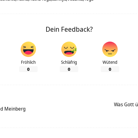
Dein Feedback?
Fröhlich
Schläfrig
Wütend
0
0
0
Was Gott ü
ad Meinberg