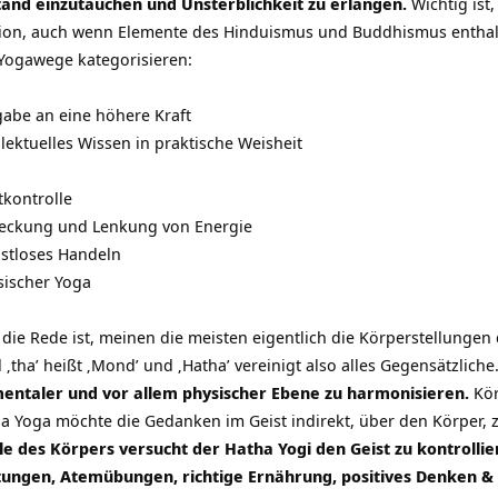
and einzutauchen und Unsterblichkeit zu erlangen.
Wichtig ist
igion, auch wenn Elemente des Hinduismus und Buddhismus enthal
-Yogawege kategorisieren:
e an eine höhere Kraft
tuelles Wissen in praktische Weisheit
ontrolle
eckung und Lenkung von Energie
tloses Handeln
scher Yoga
ie Rede ist, meinen die meisten eigentlich die Körperstellungen
 ‚tha’ heißt ‚Mond’ und ‚Hatha’ vereinigt also alles Gegensätzliche
mentaler und vor allem physischer Ebene zu harmonisieren.
Kör
a Yoga möchte die Gedanken im Geist indirekt, über den Körper, 
le des Körpers versucht der Hatha Yogi den Geist zu kontrolli
ungen, Atemübungen, richtige Ernährung, positives Denken &