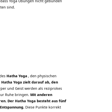
, dass Yoga Übungen nicht gebunden
ten sind.
 des
Hatha Yoga
, den physischen
.
Hatha Yoga zielt darauf ab, den
per und Geist werden als reziprokes
zur Ruhe bringen.
Mit anderen
eren. Der Hatha Yoga besteht aus fünf
 Entspannung.
Diese Punkte korrekt