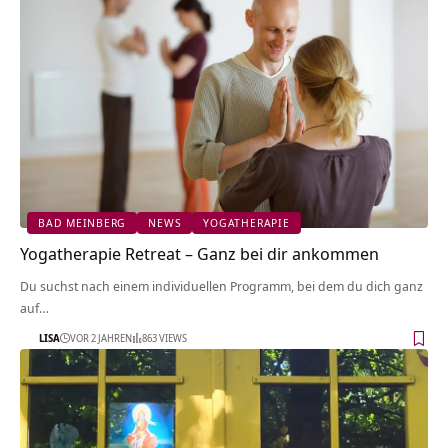
BAD MEINBERG
NEWS
YOGATHERAPIE
Yogatherapie Retreat – Ganz bei dir ankommen
Du suchst nach einem individuellen Programm, bei dem du dich ganz
auf…
LISA
VOR 2 JAHREN
863 VIEWS