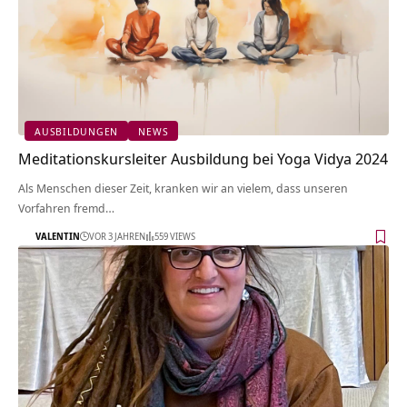
AUSBILDUNGEN
NEWS
Meditationskursleiter Ausbildung bei Yoga Vidya 2024
Als Menschen dieser Zeit, kranken wir an vielem, dass unseren
Vorfahren fremd…
VALENTIN
VOR 3 JAHREN
559 VIEWS