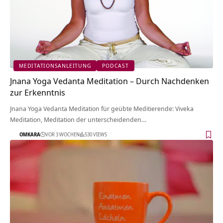
MEDITATIONSANLEITUNG
PODCAST
Jnana Yoga Vedanta Meditation – Durch Nachdenken
zur Erkenntnis
Jnana Yoga Vedanta Meditation für geübte Meditierende: Viveka
Meditation, Meditation der unterscheidenden…
OMKARA
VOR 3 WOCHEN
530 VIEWS