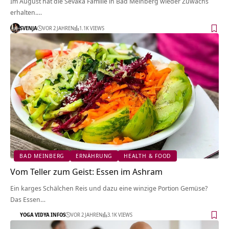
Im August hat die Sevaka Familie in Bad Meinberg wieder Zuwachs
erhalten.…
SVENJA
VOR 2 JAHREN
1.1K VIEWS
BAD MEINBERG
ERNÄHRUNG
HEALTH & FOOD
Vom Teller zum Geist: Essen im Ashram
Ein karges Schälchen Reis und dazu eine winzige Portion Gemüse?
Das Essen…
YOGA VIDYA INFOS
VOR 2 JAHREN
3.1K VIEWS