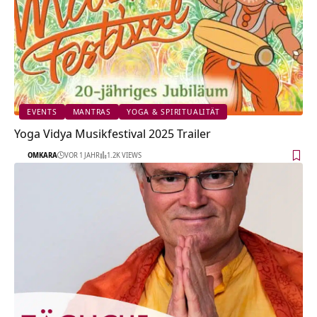
EVENTS
MANTRAS
YOGA & SPIRITUALITÄT
Yoga Vidya Musikfestival 2025 Trailer
OMKARA
VOR 1 JAHR
1.2K VIEWS