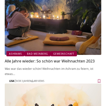
ASHRAMS
BAD MEINBERG
GEMEINSCHAFT
Alle Jahre wieder: So schön war Weihnachten 2023
Was war das wieder schön! Weihnachten im Ashram zu feiern, ist
etwas…
LISA
VOR 3 JAHREN
489 VIEWS