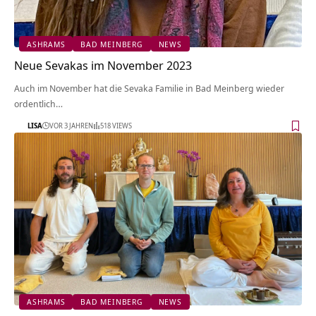
ASHRAMS
BAD MEINBERG
NEWS
Neue Sevakas im November 2023
Auch im November hat die Sevaka Familie in Bad Meinberg wieder
ordentlich…
LISA
VOR 3 JAHREN
518 VIEWS
ASHRAMS
BAD MEINBERG
NEWS