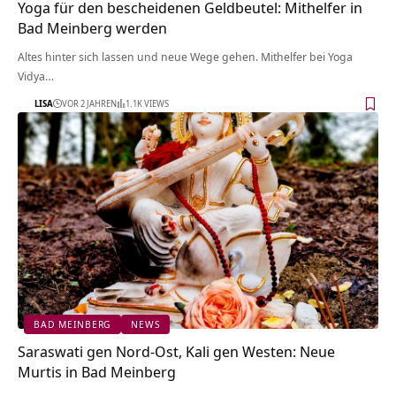
Yoga für den bescheidenen Geldbeutel: Mithelfer in
Bad Meinberg werden
Altes hinter sich lassen und neue Wege gehen. Mithelfer bei Yoga
Vidya…
LISA
VOR 2 JAHREN
1.1K VIEWS
BAD MEINBERG
NEWS
Saraswati gen Nord-Ost, Kali gen Westen: Neue
Murtis in Bad Meinberg