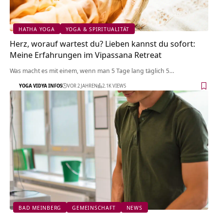
HATHA YOGA
YOGA & SPIRITUALITÄT
Herz, worauf wartest du? Lieben kannst du sofort:
Meine Erfahrungen im Vipassana Retreat
Was macht es mit einem, wenn man 5 Tage lang täglich 5…
YOGA VIDYA INFOS
VOR 2 JAHREN
2.1K VIEWS
BAD MEINBERG
GEMEINSCHAFT
NEWS