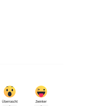
Überrascht
Zwinker