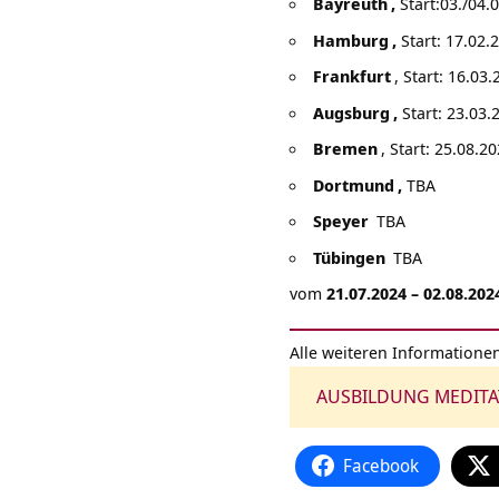
Bayreuth
,
Start:
03./04.
Hamburg
,
Start: 17.02.
Frankfurt
, Start: 16.03
Augsburg
,
Start: 23.03.
Bremen
, Start: 25.08.2
Dortmund
,
TBA
Speyer
TBA
Tübingen
TBA
vom
21.07.2024 – 02.08.202
Alle weiteren Informationen
AUSBILDUNG MEDITA
Facebook