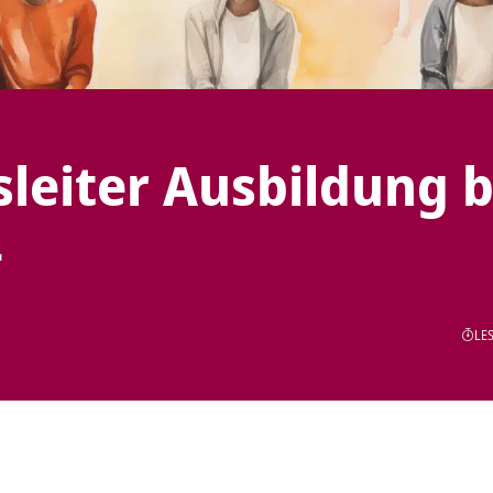
leiter Ausbildung b
4
LES