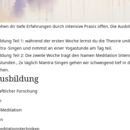
en dir tiefe Erfahrungen durch intensive Praxis offen. Die Ausbi
ldung Teil 1: während der ersten Woche lernst du die Theorie und
tra
-Singen und nimmst an einer Yogastunde am Tag teil.
ildung Teil 2: Die zweite Woche trägt den Namen
Meditation Inten
stunden
, 2x täglich Mantra-Singen gehen wir schweigend tief in d
chen.
usbildung
aftlicher Forschung
n
 Meditation
on
ditationstechniken