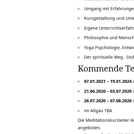
Umgang mit Erfahrungen
Kursgestaltung und Unte
Eigene Unterrichtserfah
Philosophie und Mensch
Yoga Psychologie, Entwi
Der spirituelle Weg
. Stu
Kommende Ter
07.01.2021 – 19.01.2024
a
21.06.2020 – 03.07.2020
i
26.07.2020 – 07.08.2020
i
im Allgäu TBA
Die Meditationskursleiter 
angeboten.