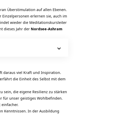
oran Überstimulation auf allen Ebenen.
ur Einzelpersonen erlernen sie, auch im
findet wieder die Meditationskursleiter
t dieses Jahr der
Nordsee-Ashram
ft daraus viel Kraft und Inspiration.
rfährt die Einheit des Selbst mit dem
u sein, die eigene
Resilienz
zu stärken
r für unser geistiges Wohlbefinden.
 einfacher.
en Kenntnissen. In der Ausbildung