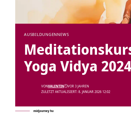
AUSBILDUNGEN
NEWS
Meditationskurs
Yoga Vidya 202
VON
VALENTIN
VOR 3 JAHREN
ZULETZT AKTUALISIERT: 8. JANUAR 2026 12:02
midjourney hu