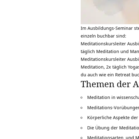
Im Ausbildungs-Seminar steh
einzeln buchbar sind:
Meditationskursleiter Ausbi
täglich Meditation und
Man
Meditationskursleiter Ausb
Meditation, 2x täglich
Yoga
du auch wie ein Retreat bu
Themen der A
Meditation in wissensch
Meditations-Vorübunge
Körperliche Aspekte der
Die Übung der Meditati
Meditationsarten
und Me