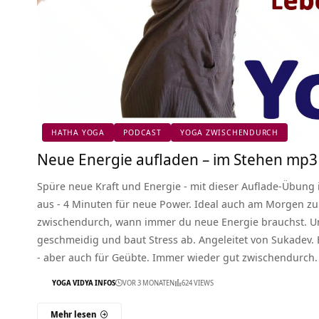
HATHA YOGA
PODCAST
YOGA ZWISCHENDURCH
Neue Energie aufladen – im Stehen mp3
Spüre neue Kraft und Energie - mit dieser Auflade-Übung i
aus - 4 Minuten für neue Power. Ideal auch am Morgen z
zwischendurch, wann immer du neue Energie brauchst. Un
geschmeidig und baut Stress ab. Angeleitet von Sukadev.
- aber auch für Geübte. Immer wieder gut zwischendurch.
YOGA VIDYA INFOS
VOR 3 MONATEN
624 VIEWS
Mehr lesen