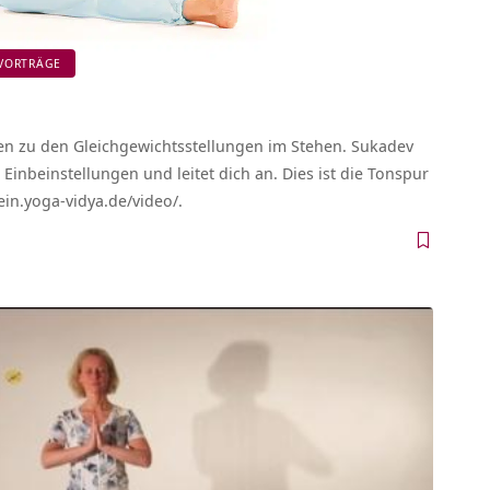
VORTRÄGE
en zu den Gleichgewichtsstellungen im Stehen. Sukadev
 Einbeinstellungen und leitet dich an. Dies ist die Tonspur
ein.yoga-vidya.de/video/.