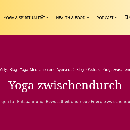
YOGA & SPIRITUALITÄT
HEALTH & FOOD
PODCAST
Vidya Blog - Yoga, Meditation und Ayurveda
>
Blog
>
Podcast
>
Yoga zwischen
Yoga zwischendurch
gen für Entspannung, Bewusstheit und neue Energie zwischendurch,