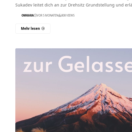
Sukadev leitet dich an zur Drehsitz Grundstellung und erl
OMKARA
VOR 5 MONATEN
808 VIEWS
Mehr lesen