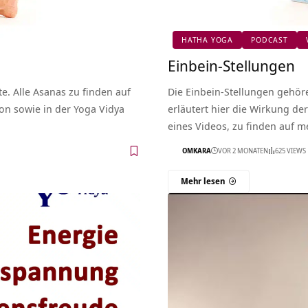
HATHA YOGA
PODCAST
Einbein-Stellungen
te. Alle Asanas zu finden auf
Die Einbein-Stellungen gehör
kon sowie in der Yoga Vidya
erläutert hier die Wirkung der
eines Videos, zu finden auf m
OMKARA
VOR 2 MONATEN
625 VIEWS
Mehr lesen