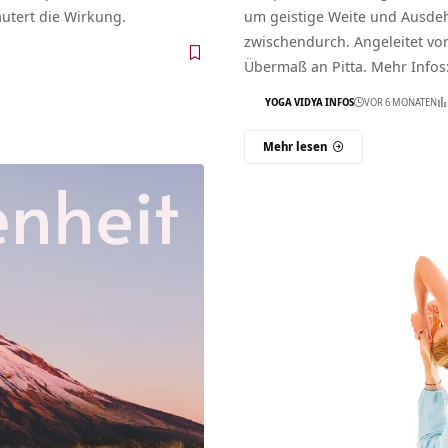
äutert die Wirkung.
um geistige Weite und Ausdeh
zwischendurch. Angeleitet v
Übermaß an Pitta. Mehr Infos
YOGA VIDYA INFOS
VOR 6 MONATEN
Mehr lesen