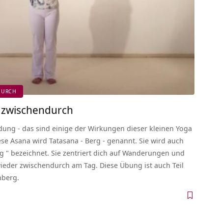
DURCH
r zwischendurch
rdung - das sind einige der Wirkungen dieser kleinen Yoga
se Asana wird Tatasana - Berg - genannt. Sie wird auch
ng " bezeichnet. Sie zentriert dich auf Wanderungen und
eder zwischendurch am Tag. Diese Übung ist auch Teil
nberg.