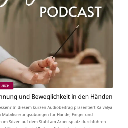
DURCH
annung und Beweglichkeit in den Händen
ssen? In diesem kurzen Audiobeitrag präsentiert Kaivalya
n Mobilisierungsübungen für Hände, Finger und
 im Sitzen auf dem Stuhl am Arbeitsplatz durchführen