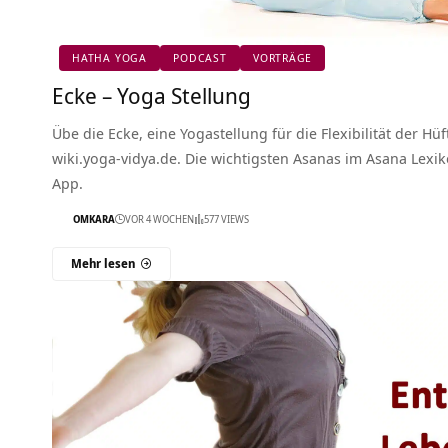
HATHA YOGA
PODCAST
VORTRÄGE
Ecke – Yoga Stellung
Übe die Ecke, eine Yogastellung für die Flexibilität der Hüf
wiki.yoga-vidya.de. Die wichtigsten Asanas im Asana Lexi
App.
OMKARA
VOR 4 WOCHEN
577 VIEWS
Mehr lesen