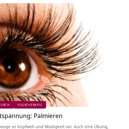
DURCH
YOGATHERAPIE
tspannung: Palmieren
euge so Kopfweh und Müdigkeit vor. Auch eine Übung,