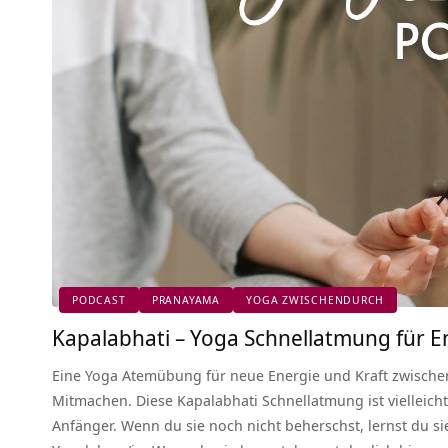
PODCAST
PRANAYAMA
YOGA ZWISCHENDURCH
Kapalabhati – Yoga Schnellatmung für E
Eine Yoga Atemübung für neue Energie und Kraft zwisch
Mitmachen. Diese Kapalabhati Schnellatmung ist vielleicht
Anfänger. Wenn du sie noch nicht beherschst, lernst du s