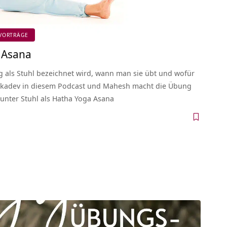
VORTRÄGE
a Asana
g als Stuhl bezeichnet wird, wann man sie übt und wofür
 Sukadev in diesem Podcast und Mahesh macht die Übung
 unter Stuhl als Hatha Yoga Asana