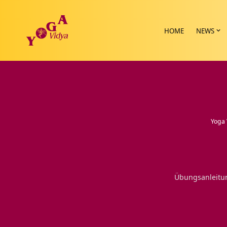
HOME
NEWS
Yoga 
Übungsanleitun