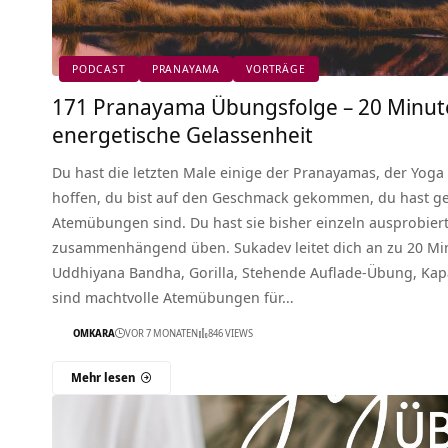
PODCAST
PRANAYAMA
VORTRÄGE
171 Pranayama Übungsfolge – 20 Minu
energetische Gelassenheit
Du hast die letzten Male einige der Pranayamas, der Yog
hoffen, du bist auf den Geschmack gekommen, du hast ges
Atemübungen sind. Du hast sie bisher einzeln ausprobiert 
zusammenhängend üben. Sukadev leitet dich an zu 20 Mi
Uddhiyana Bandha, Gorilla, Stehende Auflade-Übung, Kap
sind machtvolle Atemübungen für…
OMKARA
VOR 7 MONATEN
846 VIEWS
Mehr lesen