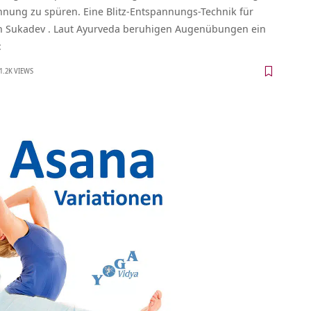
nung zu spüren. Eine Blitz-Entspannungs-Technik für
on Sukadev . Laut Ayurveda beruhigen Augenübungen ein
:
1.2K VIEWS