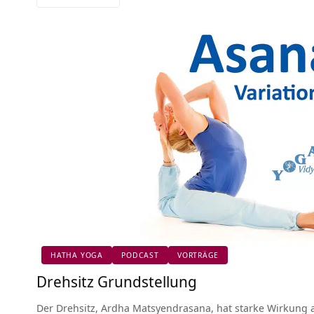
HATHA YOGA
PODCAST
VORTRÄGE
Drehsitz Grundstellung
Der Drehsitz, Ardha Matsyendrasana, hat starke Wirkung a