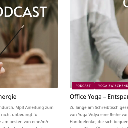
PODCAST
YOGA ZWISCHEN
nergie
Office Yoga – Entsp
endurch. Mp3 Anleitung zum
Zu lange am Schreibtisch gese
 nicht unbedingt für
von Yoga Vidya eine Reihe vo
ie am besten von eine/m/r
Handgelenke, die sich bequem