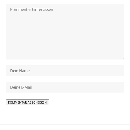
Alternative: