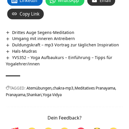
LinkedIn
WhatsApp
Email
Copy Link
Drittes Auge Segens-Meditation
Umgang mit inneren Antreibern
Duldungskraft – mp3 Vortrag zur täglichen Inspiration
Hals-Mudras
YVS352 – Yoga Aufbaukurs – Einführung – Tipps für
Yogalehrer/innen
TAGGED:
Atemübungen
chakra-mp3
Meditatives Pranayama
Pranayama
Shankari
Yoga Vidya
Dein Feedback?