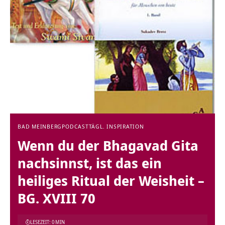
BAD MEINBERG
PODCAST
TÄGL. INSPIRATION
Wenn du der Bhagavad Gita
nachsinnst, ist das ein
heiliges Ritual der Weisheit –
BG. XVIII 70
LESEZEIT: 0 MIN