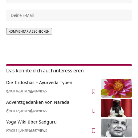
Alternative:
Das könnte dich auch interessieren
Die Tridoshas – Ayurveda Typen
VOR 16 JAHREN
496 VIEWS
Adventsgedanken von Narada
VOR 12 JAHREN
480 VIEWS
Yoga Wiki über Sadguru
VOR 11 JAHREN
567 VIEWS