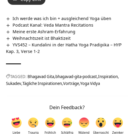
Ich werde was ich bin + ausgleichend Yoga üben
Podcast Kanal: Veda Mantra Recitations
Meine erste Ashram-Erfahrung
Weihnachtszeit ist Bhaktizeit
YVS452 – Kundalini in der Hatha Yoga Pradipika – HYP
Kap. 3, Verse 1-2
TAGGED:
Bhagavad Gita
bhagavad-gita-podcast
Inspiration
Sukadev
Tägliche Inspirationen
Vorträge
Yoga Vidya
Dein Feedback?
Liebe
Traurig
Fröhlich
Schläfrig
Wütend
Überrascht
Zwinker