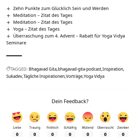
Zehn Punkte zum Glücklich Sein und Werden
Meditation – Zitat des Tages
Meditation – Zitat des Tages
Yoga – Zitat des Tages
Überraschung zum 4. Advent – Rabatt für Yoga Vidya
Seminare
TAGGED:
Bhagavad Gita
bhagavad-gita-podcast
Inspiration
Sukadev
Tägliche Inspirationen
Vorträge
Yoga Vidya
Dein Feedback?
Liebe
Traurig
Fröhlich
Schläfrig
Wütend
Überrascht
Zwinker
0
0
0
0
0
0
0