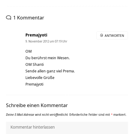
1 Kommentar
Premajyoti
ANTWORTEN
9. November 2012 um 07:19 Uhr
OM
Du berührst mein Wesen.
OM Shanti
Sende allen ganz viel Prema.
Liebevolle Grüße
Premajyoti
Schreibe einen Kommentar
Deine E-Mail-Adresse wird nicht veröffentlicht.
Erforderliche Felder sind mit
*
markiert.