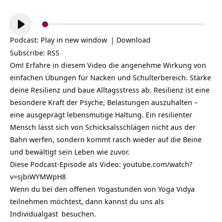
Audio-
Player
Podcast:
Play in new window
|
Download
Subscribe:
RSS
Om! Erfahre in diesem Video die angenehme Wirkung von
einfachen Übungen für Nacken und Schulterbereich. Stärke
deine Resilienz und baue Alltagsstress ab. Resilienz ist eine
besondere Kraft der Psyche, Belastungen auszuhalten –
eine ausgeprägt lebensmutige Haltung. Ein resilienter
Mensch lässt sich von Schicksalsschlägen nicht aus der
Bahn werfen, sondern kommt rasch wieder auf die Beine
und bewältigt sein Leben wie zuvor.
Diese Podcast-Episode als Video:
youtube.com/watch?
v=sjbiWYMWpH8
Wenn du bei den offenen Yogastunden von Yoga Vidya
teilnehmen möchtest, dann kannst du uns als
Individualgast
besuchen.