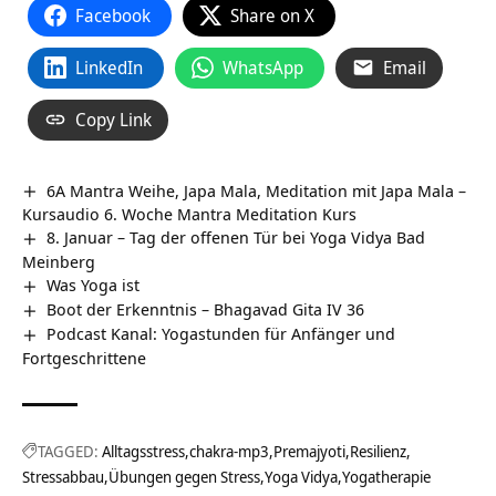
Facebook
Share on X
LinkedIn
WhatsApp
Email
Copy Link
6A Mantra Weihe, Japa Mala, Meditation mit Japa Mala –
Kursaudio 6. Woche Mantra Meditation Kurs
8. Januar – Tag der offenen Tür bei Yoga Vidya Bad
Meinberg
Was Yoga ist
Boot der Erkenntnis – Bhagavad Gita IV 36
Podcast Kanal: Yogastunden für Anfänger und
Fortgeschrittene
TAGGED:
Alltagsstress
chakra-mp3
Premajyoti
Resilienz
Stressabbau
Übungen gegen Stress
Yoga Vidya
Yogatherapie