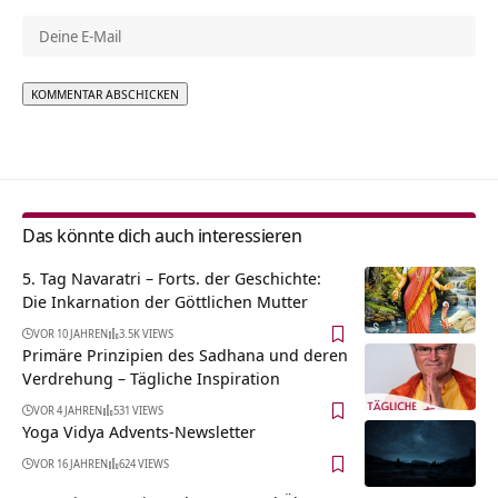
Alternative:
Das könnte dich auch interessieren
5. Tag Navaratri – Forts. der Geschichte:
Die Inkarnation der Göttlichen Mutter
VOR 10 JAHREN
3.5K VIEWS
Primäre Prinzipien des Sadhana und deren
Verdrehung – Tägliche Inspiration
VOR 4 JAHREN
531 VIEWS
Yoga Vidya Advents-Newsletter
VOR 16 JAHREN
624 VIEWS