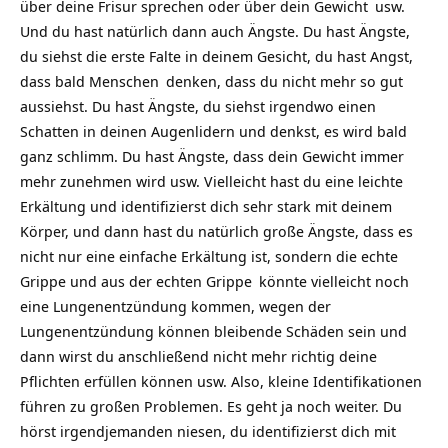
über deine Frisur sprechen oder über dein
Gewicht
usw.
Und du hast natürlich dann auch Ängste. Du hast Ängste,
du siehst die erste Falte in deinem Gesicht, du hast Angst,
dass bald
Menschen
denken, dass du nicht mehr so gut
aussiehst. Du hast Ängste, du siehst irgendwo einen
Schatten in deinen Augenlidern und denkst, es wird bald
ganz schlimm. Du hast Ängste, dass dein Gewicht immer
mehr zunehmen wird usw. Vielleicht hast du eine leichte
Erkältung und identifizierst dich sehr stark mit deinem
Körper, und dann hast du natürlich große Ängste, dass es
nicht nur eine einfache Erkältung ist, sondern die echte
Grippe und aus der echten
Grippe
könnte vielleicht noch
eine Lungenentzündung kommen, wegen der
Lungenentzündung können bleibende Schäden sein und
dann wirst du anschließend nicht mehr richtig deine
Pflichten erfüllen können usw. Also, kleine Identifikationen
führen zu großen Problemen. Es geht ja noch weiter. Du
hörst irgendjemanden niesen, du identifizierst dich mit