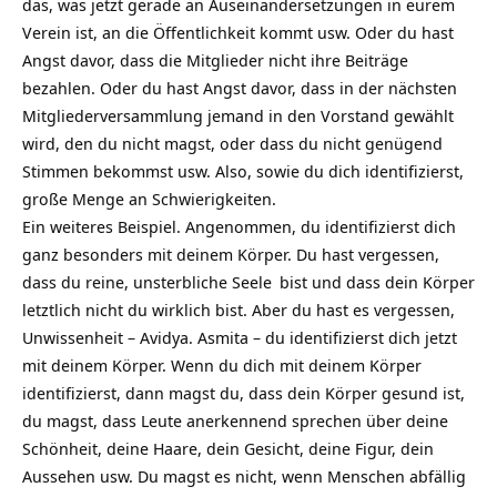
das, was jetzt gerade an Auseinandersetzungen in eurem
Verein ist, an die Öffentlichkeit kommt usw. Oder du hast
Angst davor, dass die Mitglieder nicht ihre Beiträge
bezahlen. Oder du hast Angst davor, dass in der nächsten
Mitgliederversammlung jemand in den Vorstand gewählt
wird, den du nicht magst, oder dass du nicht genügend
Stimmen bekommst usw. Also, sowie du dich identifizierst,
große Menge an Schwierigkeiten.
Ein weiteres Beispiel. Angenommen, du identifizierst dich
ganz besonders mit deinem Körper. Du hast vergessen,
dass du reine, unsterbliche
Seele
bist und dass dein Körper
letztlich nicht du wirklich bist. Aber du hast es vergessen,
Unwissenheit – Avidya. Asmita – du identifizierst dich jetzt
mit deinem Körper. Wenn du dich mit deinem Körper
identifizierst, dann magst du, dass dein Körper gesund ist,
du magst, dass Leute anerkennend sprechen über deine
Schönheit, deine Haare, dein Gesicht, deine Figur, dein
Aussehen usw. Du magst es nicht, wenn Menschen abfällig