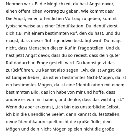
Nehmen wir z.B. die Möglichkeit, du hast Angst davor,
einen öffentlichen
Vortrag
zu geben. Wie kommt das?
Die Angst, einen öffentlichen Vortrag zu geben, kommt
typischerweise aus einer Identifikation. Du identifizierst
dich z.B. mit einem bestimmten Ruf, den du hast, und du
magst, dass dieser Ruf irgendwie bestätigt wird. Du magst
nicht, dass Menschen diesen Ruf in Frage stellen. Und du
hast jetzt Angst davor, dass du so redest, dass dein guter
Ruf dadurch in Frage gestellt wird. Du kannst jetzt das
zurückführen. Du kannst also sagen: „Ah, da ist Angst, da
ist
Lampenfieber
, da ist ein bestimmtes Nicht-Mögen, da ist
ein bestimmtes Mögen, da ist eine Identifikation mit einem
bestimmten Bild, das ich habe von mir und hoffe, dass
andere es von mir haben, und denke, dass das wichtig ist.“
Wenn du aber erkennst, „ich bin das unsterbliche
Selbst
,
ich bin die unendliche Seele“, dann kannst du feststellen,
deine Identifikation spielt nicht die große Rolle, dein
Mögen und dein Nicht-Mögen spielen nicht die große