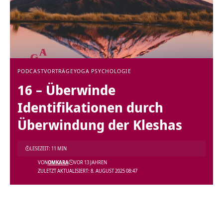
PODCAST
VORTRÄGE
YOGA PSYCHOLOGIE
16 – Überwinde
Identifikationen durch
Überwindung der Kleshas
LESEZEIT: 11 MIN
VON
OMKARA
VOR 13 JAHREN
ZULETZT AKTUALISIERT: 8. AUGUST 2025 08:47