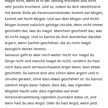
magst nicht, wenn er in der Zeitung erscheint und nicht
sehr positiv erscheint. Und so, indem du dich identifizierst
mit deiner Rolle als Vereinsvorsitzender, kommt viel Mögen,
kommt viel Nicht-Mögen. Und aus dem Mögen und Nicht-
Mögen kommt natürlich geistige Unruhe, denn nicht immer
geschieht das, was du magst. Manchem geschieht das, was
du nicht magst. Und so kannst du dich wunderbar darüber
ärgern, wenn Sachen geschehen, die du nicht magst
bezüglich deines Vereins.
Genauso geht es aber noch weiter. Nicht nur magst du
Dinge nicht und manche magst du nicht, sondern du hast
noch dazu auch vorrausschauend Angst davor, dass etwas
geschieht. Du kannst dich also schon dann ärgern und in
Unruhe geraten, ohne dass etwas geschehen ist. Du kannst
nämlich Angst davor haben, dass das, was irgendein
Mitglied macht oder dass irgendwo auf einer
Vereinsversammlung irgendein Journalist dabei ist, und
dann hast du also Angst. Oder du hast Angst, wenn jetzt