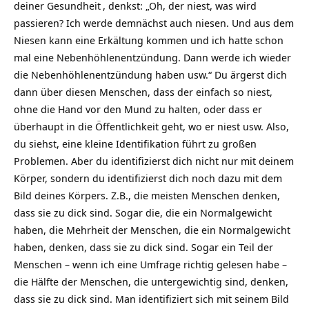
deiner
Gesundheit
, denkst: „Oh, der niest, was wird
passieren? Ich werde demnächst auch niesen. Und aus dem
Niesen kann eine Erkältung kommen und ich hatte schon
mal eine Nebenhöhlenentzündung. Dann werde ich wieder
die Nebenhöhlenentzündung haben usw.“ Du ärgerst dich
dann über diesen Menschen, dass der einfach so niest,
ohne die Hand vor den Mund zu halten, oder dass er
überhaupt in die Öffentlichkeit geht, wo er niest usw. Also,
du siehst, eine kleine Identifikation führt zu großen
Problemen. Aber du identifizierst dich nicht nur mit deinem
Körper, sondern du identifizierst dich noch dazu mit dem
Bild deines Körpers. Z.B., die meisten Menschen denken,
dass sie zu dick sind. Sogar die, die ein Normalgewicht
haben, die Mehrheit der Menschen, die ein Normalgewicht
haben, denken, dass sie zu dick sind. Sogar ein Teil der
Menschen – wenn ich eine Umfrage richtig gelesen habe –
die Hälfte der Menschen, die untergewichtig sind, denken,
dass sie zu dick sind. Man identifiziert sich mit seinem Bild