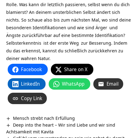
Rolle. Was kann dir letztlich passieren, selbst wenn du dich
blamierst? An deinem unsterblichen Selbst ändert sich
nichts. So schaue also bis zum nächsten Mal, wo sind deine
besonderen Identifikationen und wie sind
Ärger
und
Ängste zurückführbar auf eine bestimmte Identifikation?
Selbsterkenntnis
ist der erste
Weg
zur Besserung. Indem
du das erkennst, kannst du schließlich zurückkehren zu
deiner wahren Natur.
Facebook
Share on X
LinkedIn
WhatsApp
Email
Copy Link
Mensch strebt nach Erfüllung
Deep into the heart – Wir sind Liebe und wir sind
Achtsamkeit mit Kavita
Gefühl vom unverstanden zu sein wie gehst du damit