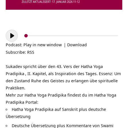
ZULETZT AKTUALISIERT: 17. JANUAR 2026 11:12
Audio-
Player
Podcast:
Play in new window
|
Download
Subscribe:
RSS
Sukadev spricht über den 43. Vers der
Hatha Yoga
Pradipika
, II. Kapitel, als Inspiration des Tages. Essenz: Um
den Zustand Ruhe des Geistes zu erlangen übe spirituelle
Praktiken.
Mehr zur Hatha Yoga Pradipika findest du im Hatha Yoga
Pradipika Portal:
Hatha Yoga Pradipika auf Sanskrit plus deutsche
Übersetzung
Deutsche Übersetzung plus Kommentare von Swami