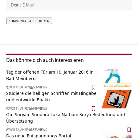
Alternative:
Das könnte dich auch interessieren
Tag der offenen Tür am 10. Januar 2016 in
Bad Meinberg
VOR 11 JAHREN
566 VIEWS
Studiere die heiligen Schriften mit Hingabe
und entwickle Bhakti
VOR 11 JAHREN
649 VIEWS
Om Suryam Sundara Loka Natham Surya Bedeutung und
Übersetzung
VOR 12 JAHREN
573 VIEWS
Das neue Entspannungs-Portal