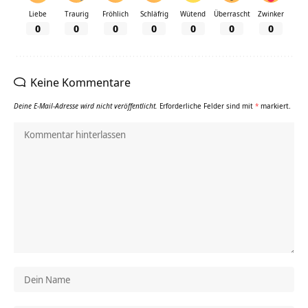
Liebe
Traurig
Fröhlich
Schläfrig
Wütend
Überrascht
Zwinker
0
0
0
0
0
0
0
Keine Kommentare
Deine E-Mail-Adresse wird nicht veröffentlicht.
Erforderliche Felder sind mit
*
markiert.