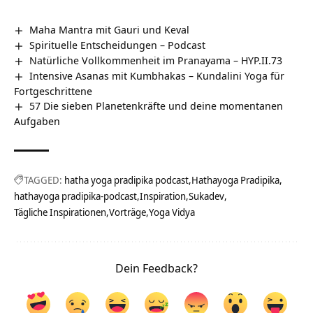
Maha Mantra mit Gauri und Keval
Spirituelle Entscheidungen – Podcast
Natürliche Vollkommenheit im Pranayama – HYP.II.73
Intensive Asanas mit Kumbhakas – Kundalini Yoga für
Fortgeschrittene
57 Die sieben Planetenkräfte und deine momentanen
Aufgaben
TAGGED:
hatha yoga pradipika podcast
Hathayoga Pradipika
hathayoga pradipika-podcast
Inspiration
Sukadev
Tägliche Inspirationen
Vorträge
Yoga Vidya
Dein Feedback?