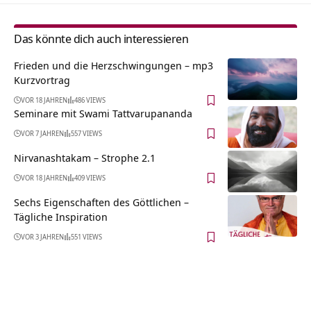
Das könnte dich auch interessieren
Frieden und die Herzschwingungen – mp3
Kurzvortrag
VOR 18 JAHREN
486 VIEWS
Seminare mit Swami Tattvarupananda
VOR 7 JAHREN
557 VIEWS
Nirvanashtakam – Strophe 2.1
VOR 18 JAHREN
409 VIEWS
Sechs Eigenschaften des Göttlichen –
Tägliche Inspiration
VOR 3 JAHREN
551 VIEWS