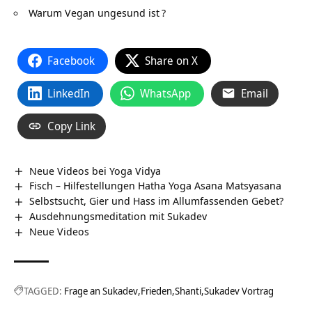
Warum Vegan ungesund ist
?
Facebook
Share on X
LinkedIn
WhatsApp
Email
Copy Link
Neue Videos bei Yoga Vidya
Fisch – Hilfestellungen Hatha Yoga Asana Matsyasana
Selbstsucht, Gier und Hass im Allumfassenden Gebet?
Ausdehnungsmeditation mit Sukadev
Neue Videos
TAGGED:
Frage an Sukadev
Frieden
Shanti
Sukadev Vortrag