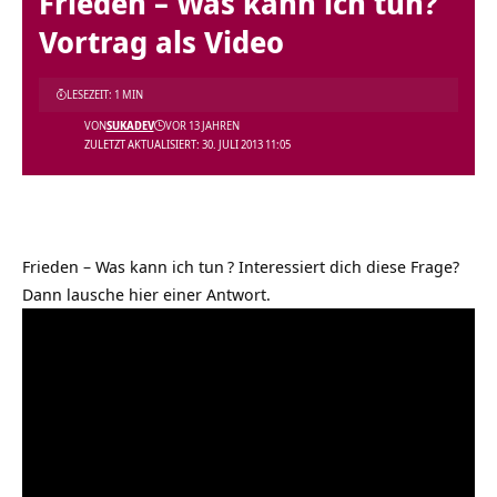
Frieden – Was kann ich tun?
Vortrag als Video
LESEZEIT: 1 MIN
VON
SUKADEV
VOR 13 JAHREN
ZULETZT AKTUALISIERT: 30. JULI 2013 11:05
Frieden – Was kann ich tun
? Interessiert dich diese Frage?
Dann lausche hier einer Antwort.