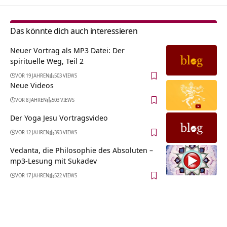
Das könnte dich auch interessieren
Neuer Vortrag als MP3 Datei: Der
spirituelle Weg, Teil 2
VOR 19 JAHREN
503 VIEWS
Neue Videos
VOR 8 JAHREN
503 VIEWS
Der Yoga Jesu Vortragsvideo
VOR 12 JAHREN
393 VIEWS
Vedanta, die Philosophie des Absoluten –
mp3-Lesung mit Sukadev
VOR 17 JAHREN
522 VIEWS