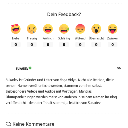
Dein Feedback?
Liebe
Traurig
Fröhlich
Schläfrig
Wütend
Überrascht
Zwinker
0
0
0
0
0
0
0
SUKADEV
Sukadev ist Gründer und Leiter von Yoga Vidya. Nicht alle Beiräge, die in
seinem Namen veröffentlicht werden, stammen von ihm selbst.
Insbesondere Videos und Audios mit Vorträgen, Mantras,
Übungsanleitungen werden meist von anderen in seinem Namen im Blog
veröffentlicht - denn der Inhalt stammt ja letztlich von Sukadev
Keine Kommentare